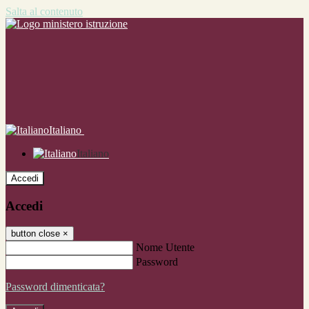
Salta al contenuto
Italiano
Italiano
Accedi
Accedi
button close
×
Nome Utente
Password
Password dimenticata?