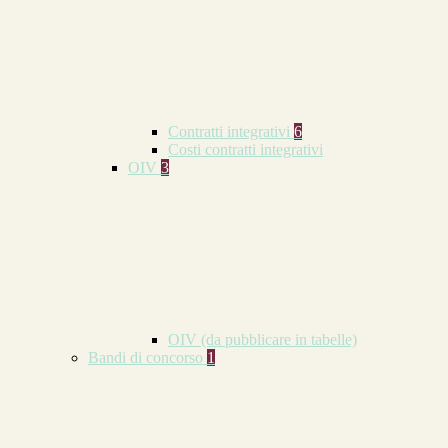
Contratti integrativi
6
Costi contratti integrativi
OIV
3
OIV (da pubblicare in tabelle)
Bandi di concorso
1