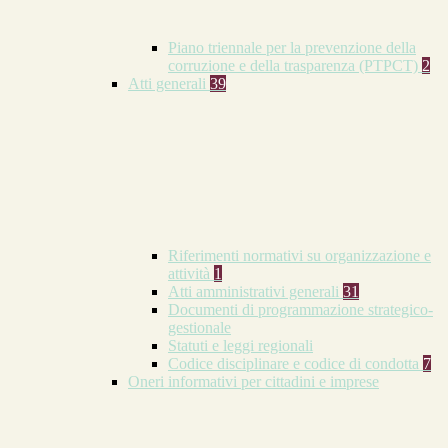
Piano triennale per la prevenzione della
corruzione e della trasparenza (PTPCT)
2
Atti generali
39
Riferimenti normativi su organizzazione e
attività
1
Atti amministrativi generali
31
Documenti di programmazione strategico-
gestionale
Statuti e leggi regionali
Codice disciplinare e codice di condotta
7
Oneri informativi per cittadini e imprese