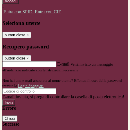
-
Entra con SPID
Entra con CIE
Seleziona utente
button close
×
Recupero password
button close
×
E-mail
Verrà inviato un messaggio
all'indirizzo indicato con le istruzioni necessarie.
Non hai una e-mail associata al nome utente? Effettua il reset della password
tramite la
Login Spaggiari
E-mail inviata, si prega di controllare la casella di posta elettronica!
Errore
Chiudi
Successo