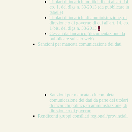
Titolari di incarichi politici di cui all'art. 14,
co. 1, del dlgs n. 33/2013 (da pubblicare in
tabelle)
Titolari di incarichi di amministrazione, di
direzione o di governo di cui all'art. 14, co.
1-bis, del dlgs n. 33/2013
1
Cessati dall'incarico (documentazione da
pubblicare sul sito web)
Sanzioni per mancata comunicazione dei dati
Sanzioni per mancata o incompleta
comunicazione dei dati da parte dei titolari
di incarichi politici, di amministrazione, di
direzione o di governo
Rendiconti gruppi consiliari regionali/provinciali