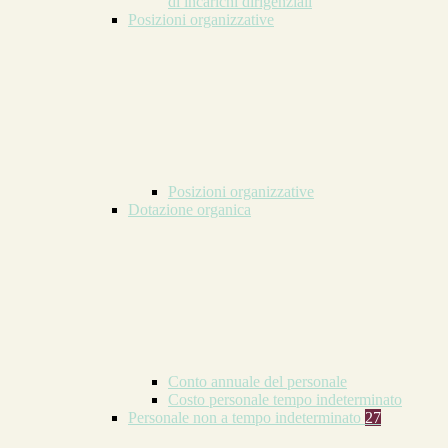
di incarichi dirigenziali
Posizioni organizzative
Posizioni organizzative
Dotazione organica
Conto annuale del personale
Costo personale tempo indeterminato
Personale non a tempo indeterminato
27