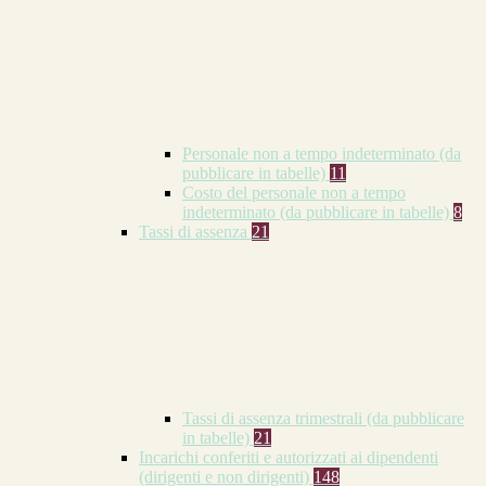
Personale non a tempo indeterminato (da
pubblicare in tabelle)
11
Costo del personale non a tempo
indeterminato (da pubblicare in tabelle)
8
Tassi di assenza
21
Tassi di assenza trimestrali (da pubblicare
in tabelle)
21
Incarichi conferiti e autorizzati ai dipendenti
(dirigenti e non dirigenti)
148