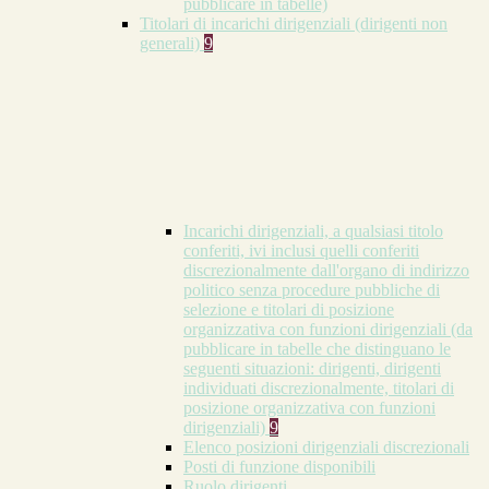
pubblicare in tabelle)
Titolari di incarichi dirigenziali (dirigenti non
generali)
9
Incarichi dirigenziali, a qualsiasi titolo
conferiti, ivi inclusi quelli conferiti
discrezionalmente dall'organo di indirizzo
politico senza procedure pubbliche di
selezione e titolari di posizione
organizzativa con funzioni dirigenziali (da
pubblicare in tabelle che distinguano le
seguenti situazioni: dirigenti, dirigenti
individuati discrezionalmente, titolari di
posizione organizzativa con funzioni
dirigenziali)
9
Elenco posizioni dirigenziali discrezionali
Posti di funzione disponibili
Ruolo dirigenti