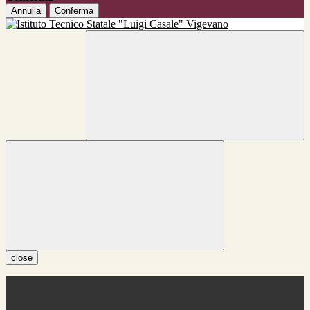
Annulla
Conferma
close