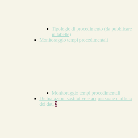
Tipologie di procedimento (da pubblicare
in tabelle)
Monitoraggio tempi procedimentali
Monitoraggio tempi procedimentali
Dichiarazioni sostitutive e acquisizione d'ufficio
dei dati
3