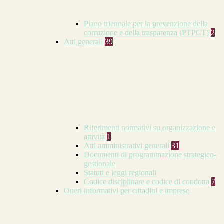
Piano triennale per la prevenzione della
corruzione e della trasparenza (PTPCT)
2
Atti generali
39
Riferimenti normativi su organizzazione e
attività
1
Atti amministrativi generali
31
Documenti di programmazione strategico-
gestionale
Statuti e leggi regionali
Codice disciplinare e codice di condotta
7
Oneri informativi per cittadini e imprese