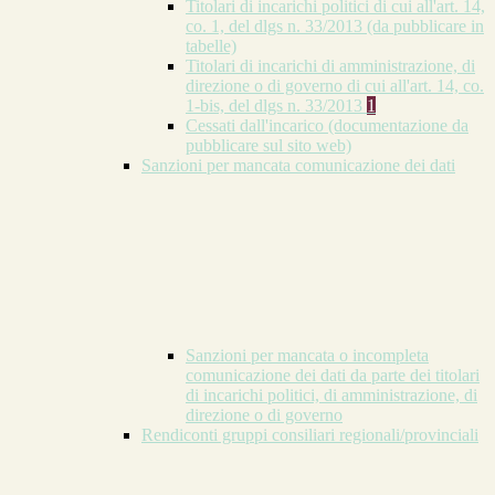
Titolari di incarichi politici di cui all'art. 14,
co. 1, del dlgs n. 33/2013 (da pubblicare in
tabelle)
Titolari di incarichi di amministrazione, di
direzione o di governo di cui all'art. 14, co.
1-bis, del dlgs n. 33/2013
1
Cessati dall'incarico (documentazione da
pubblicare sul sito web)
Sanzioni per mancata comunicazione dei dati
Sanzioni per mancata o incompleta
comunicazione dei dati da parte dei titolari
di incarichi politici, di amministrazione, di
direzione o di governo
Rendiconti gruppi consiliari regionali/provinciali