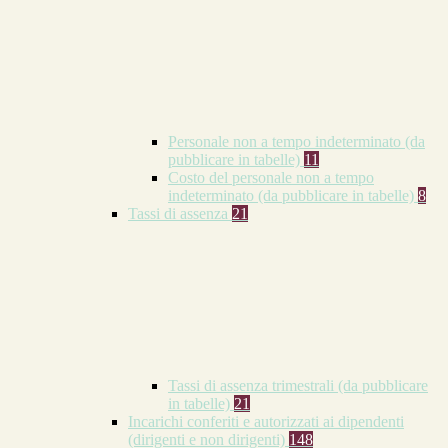
Personale non a tempo indeterminato (da
pubblicare in tabelle)
11
Costo del personale non a tempo
indeterminato (da pubblicare in tabelle)
8
Tassi di assenza
21
Tassi di assenza trimestrali (da pubblicare
in tabelle)
21
Incarichi conferiti e autorizzati ai dipendenti
(dirigenti e non dirigenti)
148