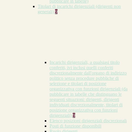
pubblicare in tabelle)
Titolari di incarichi dirigenziali (dirigenti non
generali)
9
Incarichi dirigenziali, a qualsiasi titolo
conferiti, ivi inclusi quelli conferiti
discrezionalmente dall'organo di indirizzo
politico senza procedure pubbliche di
selezione e titolari di posizione
organizzativa con funzioni dirigenziali (da
pubblicare in tabelle che distinguano le
seguenti situazioni: dirigenti, dirigenti
individuati discrezionalmente, titolari di
posizione organizzativa con funzioni
dirigenziali)
9
Elenco posizioni dirigenziali discrezionali
Posti di funzione disponibili
Ruolo dirigenti