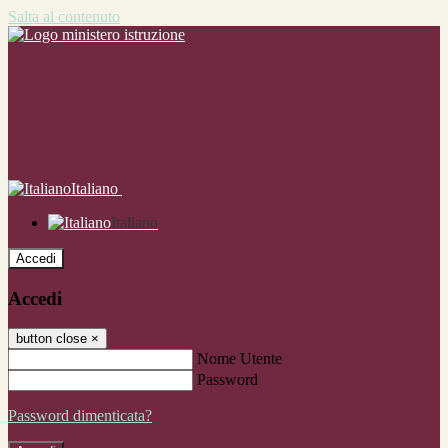
Salta al contenuto
Italiano
Italiano
Accedi
Accedi
button close
×
Nome Utente
Password
Password dimenticata?