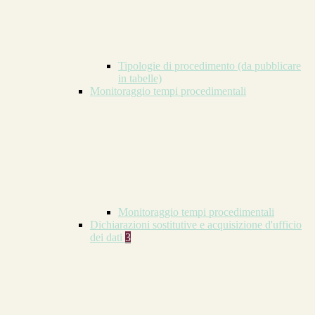
Tipologie di procedimento (da pubblicare
in tabelle)
Monitoraggio tempi procedimentali
Monitoraggio tempi procedimentali
Dichiarazioni sostitutive e acquisizione d'ufficio
dei dati
3