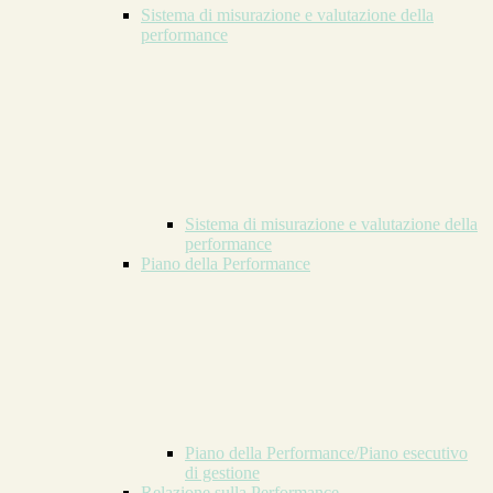
Sistema di misurazione e valutazione della
performance
Sistema di misurazione e valutazione della
performance
Piano della Performance
Piano della Performance/Piano esecutivo
di gestione
Relazione sulla Performance