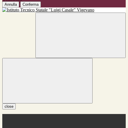
Annulla
Conferma
close