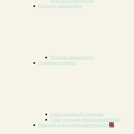
di incarichi dirigenziali
Posizioni organizzative
Posizioni organizzative
Dotazione organica
Conto annuale del personale
Costo personale tempo indeterminato
Personale non a tempo indeterminato
27