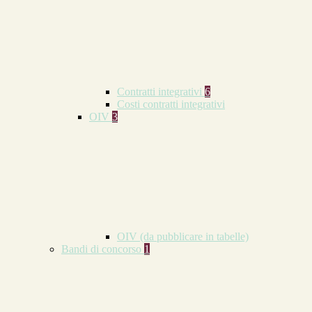
Contratti integrativi
6
Costi contratti integrativi
OIV
3
OIV (da pubblicare in tabelle)
Bandi di concorso
1