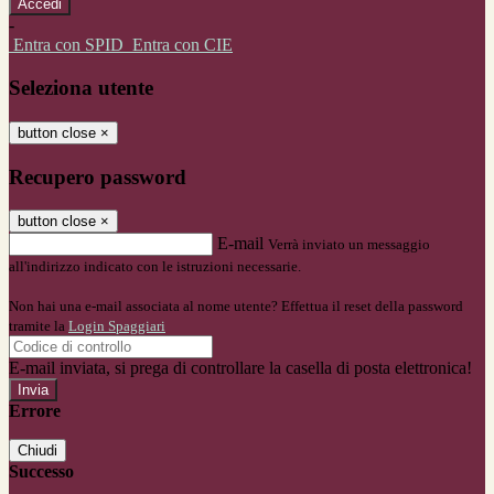
-
Entra con SPID
Entra con CIE
Seleziona utente
button close
×
Recupero password
button close
×
E-mail
Verrà inviato un messaggio
all'indirizzo indicato con le istruzioni necessarie.
Non hai una e-mail associata al nome utente? Effettua il reset della password
tramite la
Login Spaggiari
E-mail inviata, si prega di controllare la casella di posta elettronica!
Errore
Chiudi
Successo