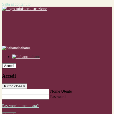
Salta al contenuto
Italiano
Italiano
Accedi
Accedi
button close
×
Nome Utente
Password
Password dimenticata?