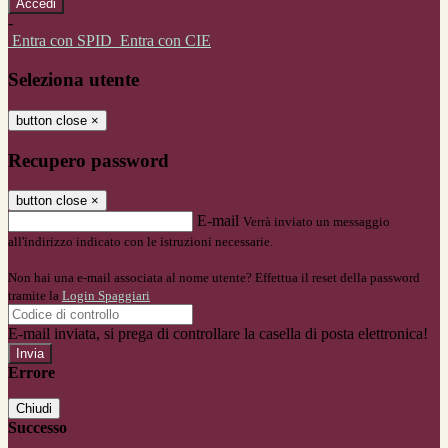
-
Entra con SPID
Entra con CIE
Seleziona utente
button close
×
Recupero password
button close
×
E-mail
Verrà inviato un messaggio
all'indirizzo indicato con le istruzioni necessarie.
Non hai una e-mail associata al nome utente? Effettua il reset della password
tramite la
Login Spaggiari
E-mail inviata, si prega di controllare la casella di posta elettronica!
Errore
Chiudi
Successo