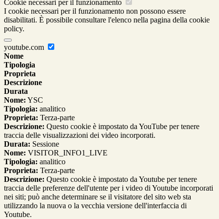
Cookie necessari per il funzionamento
I cookie necessari per il funzionamento non possono essere
disabilitati. È possibile consultare l'elenco nella pagina della cookie
policy.
youtube.com
Nome
Tipologia
Proprieta
Descrizione
Durata
Nome:
YSC
Tipologia:
analitico
Proprieta:
Terza-parte
Descrizione:
Questo cookie è impostato da YouTube per tenere
traccia delle visualizzazioni dei video incorporati.
Durata:
Sessione
Nome:
VISITOR_INFO1_LIVE
Tipologia:
analitico
Proprieta:
Terza-parte
Descrizione:
Questo cookie è impostato da Youtube per tenere
traccia delle preferenze dell'utente per i video di Youtube incorporati
nei siti; può anche determinare se il visitatore del sito web sta
utilizzando la nuova o la vecchia versione dell'interfaccia di
Youtube.