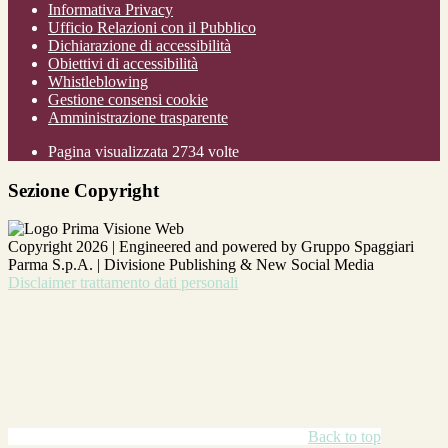
Informativa Privacy
Ufficio Relazioni con il Pubblico
Dichiarazione di accessibilità
Obiettivi di accessibilità
Whistleblowing
Gestione consensi cookie
Amministrazione trasparente
Pagina visualizzata
2734
volte
Sezione Copyright
Copyright 2026 | Engineered and powered by Gruppo Spaggiari
Parma S.p.A. | Divisione Publishing & New Social Media
Disclaimer trattamento dati personali
Back to top