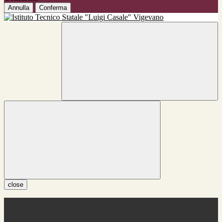
Annulla
Conferma
close