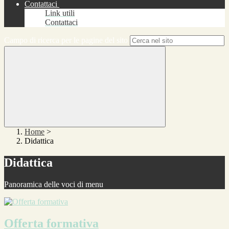
Contattaci
Link utili
Contattaci
Campo di ricerca per le pagine del sito
Home
>
Didattica
Didattica
Panoramica delle voci di menu
Offerta formativa