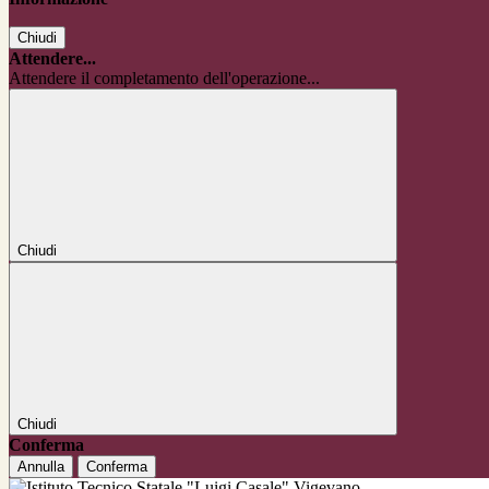
Chiudi
Attendere...
Attendere il completamento dell'operazione...
Chiudi
Chiudi
Conferma
Annulla
Conferma