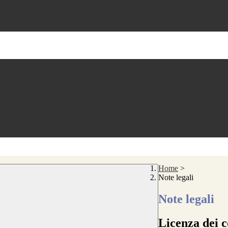
Home
>
Note legali
Note legali
Licenza dei c