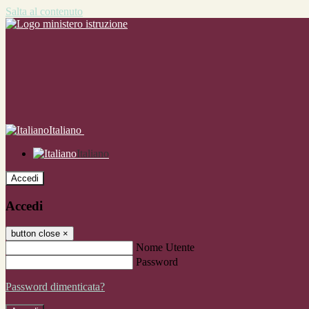
Salta al contenuto
Italiano
Italiano
Accedi
Accedi
button close
×
Nome Utente
Password
Password dimenticata?