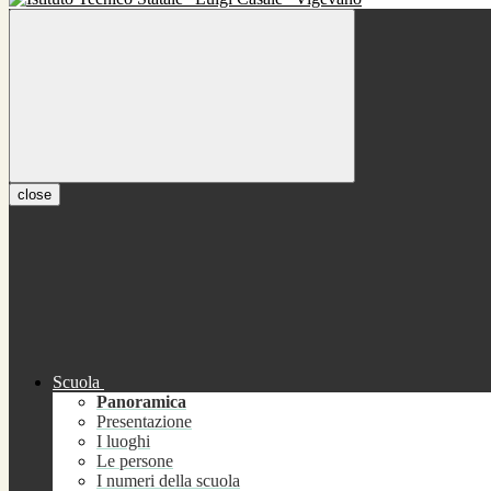
close
Scuola
Panoramica
Presentazione
I luoghi
Le persone
I numeri della scuola