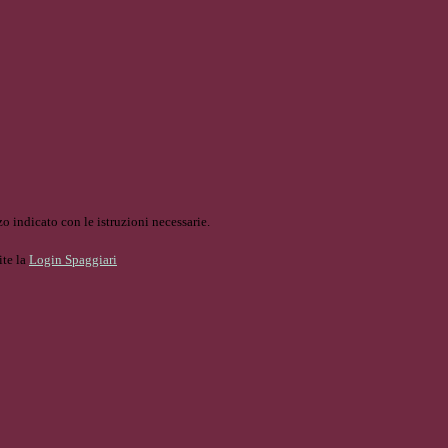
o indicato con le istruzioni necessarie.
ite la
Login Spaggiari