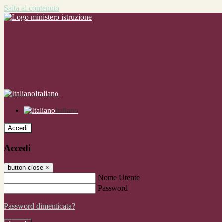
Salta al contenuto
Italiano
Italiano
Accedi
Accedi
button close
×
Nome Utente
Password
Password dimenticata?