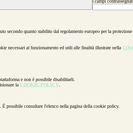
i campi contrassegnat
stituto secondo quanto stabilito dal regolamento europeo per la protezio
kie necessari al funzionamento ed utili alle finalità illustrate nella
COO
attaforma e non è possibile disabilitarli.
isionare la
COOKIE POLICY
.
 È possibile consultare l'elenco nella pagina della cookie policy.