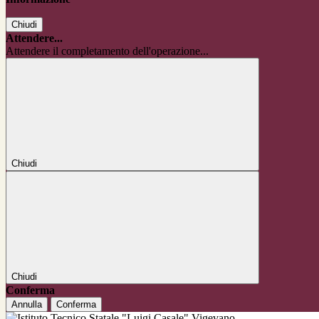
Chiudi
Attendere...
Attendere il completamento dell'operazione...
Chiudi
Chiudi
Conferma
Annulla
Conferma