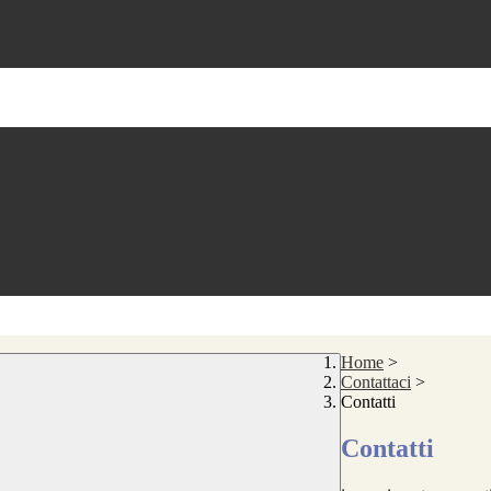
Home
>
Contattaci
>
Contatti
Contatti