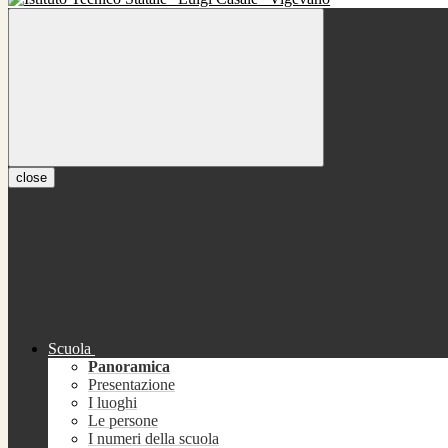
close
Scuola
Panoramica
Presentazione
I luoghi
Le persone
I numeri della scuola