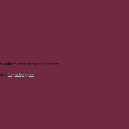
o indicato con le istruzioni necessarie.
ite la
Login Spaggiari