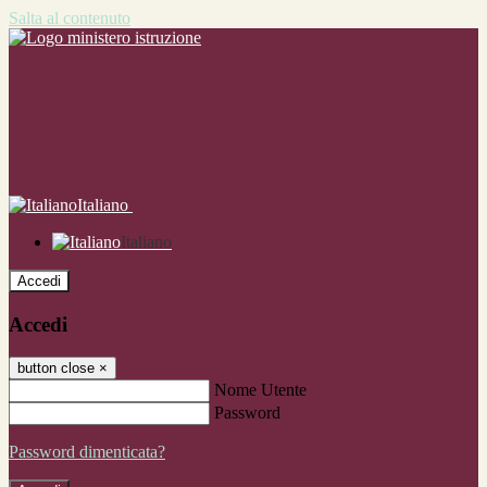
Salta al contenuto
Italiano
Italiano
Accedi
Accedi
button close
×
Nome Utente
Password
Password dimenticata?