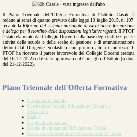
Il Piano Triennale dell’Offerta Formativa dell’Istituto Casale è
redatto ai sensi di quanto previsto dalla legge 13 luglio 2015, n. 107,
recante la
Riforma del sistema nazionale di istruzione e formazione
e delega per il riordino delle disposizioni legislative vigenti
. Il PTOF
è stato elaborato dal Collegio Docenti sulla base degli indirizzi per le
attività della scuola e delle scelte di gestione e di amministrazione
definiti dal Dirigente Scolastico con proprio atto di indirizzo. Il
PTOF ha ricevuto il parere favorevole del Collegio Docenti (seduta
del 16-12-2022) ed è stato approvato dal Consiglio d’Istituto (seduta
del 21-12-2022).
Piano Triennale dell'Offerta Formativa
Curriculum d'Istituto
Curriculum verticale Educazione Civica a.s.
2024-2025
Esabac
Griglie di valutazione
Griglia di valutazione Educazione Civica
Descrizione dei settori e dei quadri orari dei corsi