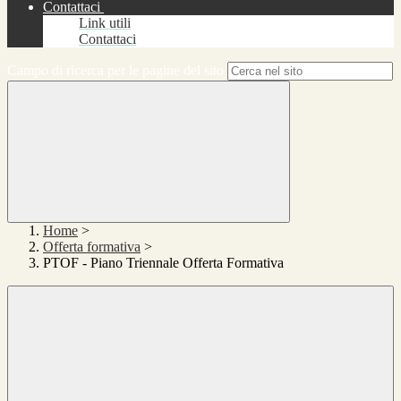
Contattaci
Link utili
Contattaci
Campo di ricerca per le pagine del sito
Home
>
Offerta formativa
>
PTOF - Piano Triennale Offerta Formativa