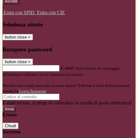
-
Entra con SPID
Entra con CIE
Seleziona utente
button close
×
Recupero password
button close
×
E-mail
Verrà inviato un messaggio
all'indirizzo indicato con le istruzioni necessarie.
Non hai una e-mail associata al nome utente? Effettua il reset della password
tramite la
Login Spaggiari
E-mail inviata, si prega di controllare la casella di posta elettronica!
Errore
Chiudi
Successo