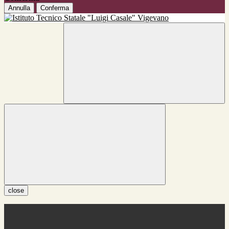
Annulla
Conferma
close