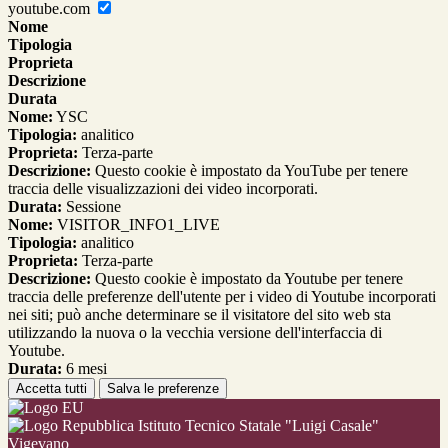
youtube.com
Nome
Tipologia
Proprieta
Descrizione
Durata
Nome:
YSC
Tipologia:
analitico
Proprieta:
Terza-parte
Descrizione:
Questo cookie è impostato da YouTube per tenere
traccia delle visualizzazioni dei video incorporati.
Durata:
Sessione
Nome:
VISITOR_INFO1_LIVE
Tipologia:
analitico
Proprieta:
Terza-parte
Descrizione:
Questo cookie è impostato da Youtube per tenere
traccia delle preferenze dell'utente per i video di Youtube incorporati
nei siti; può anche determinare se il visitatore del sito web sta
utilizzando la nuova o la vecchia versione dell'interfaccia di
Youtube.
Durata:
6 mesi
Accetta tutti
Salva le preferenze
Istituto Tecnico Statale "Luigi Casale"
Vigevano