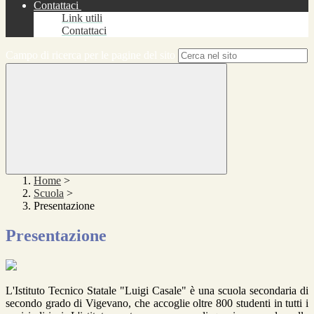
Contattaci
Link utili
Contattaci
Campo di ricerca per le pagine del sito
Home
>
Scuola
>
Presentazione
Presentazione
L'Istituto Tecnico Statale "Luigi Casale" è una scuola secondaria di
secondo grado di Vigevano, che accoglie oltre 800 studenti in tutti i