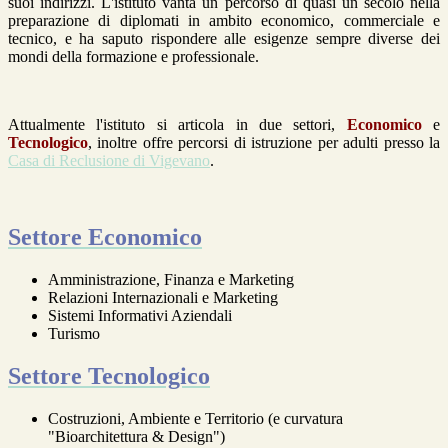
suoi indirizzi. L'istituto vanta un percorso di quasi un secolo nella
preparazione di diplomati in ambito economico, commerciale e
tecnico, e ha saputo rispondere alle esigenze sempre diverse dei
mondi della formazione e professionale.
Attualmente l'istituto si articola in due settori,
Economico
e
Tecnologico
, inoltre offre percorsi di istruzione per adulti presso la
Casa di Reclusione di Vigevano
.
Settore Economico
Amministrazione, Finanza e Marketing
Relazioni Internazionali e Marketing
Sistemi Informativi Aziendali
Turismo
Settore Tecnologico
Costruzioni, Ambiente e Territorio (e curvatura
"Bioarchitettura & Design")