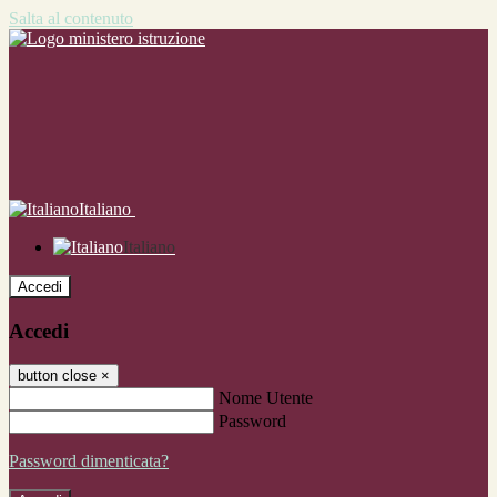
Salta al contenuto
Italiano
Italiano
Accedi
Accedi
button close
×
Nome Utente
Password
Password dimenticata?