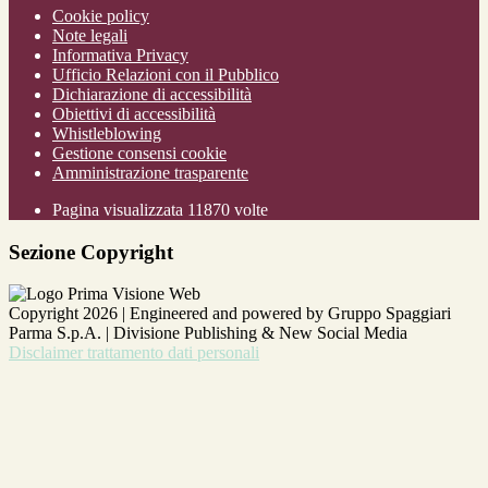
Cookie policy
Note legali
Informativa Privacy
Ufficio Relazioni con il Pubblico
Dichiarazione di accessibilità
Obiettivi di accessibilità
Whistleblowing
Gestione consensi cookie
Amministrazione trasparente
Pagina visualizzata
11870
volte
Sezione Copyright
Copyright 2026 | Engineered and powered by Gruppo Spaggiari
Parma S.p.A. | Divisione Publishing & New Social Media
Disclaimer trattamento dati personali