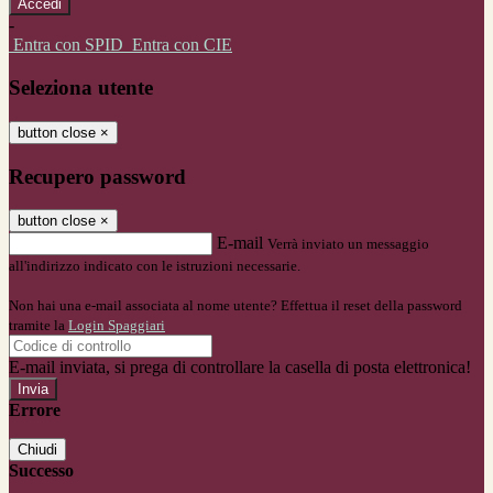
-
Entra con SPID
Entra con CIE
Seleziona utente
button close
×
Recupero password
button close
×
E-mail
Verrà inviato un messaggio
all'indirizzo indicato con le istruzioni necessarie.
Non hai una e-mail associata al nome utente? Effettua il reset della password
tramite la
Login Spaggiari
E-mail inviata, si prega di controllare la casella di posta elettronica!
Errore
Chiudi
Successo