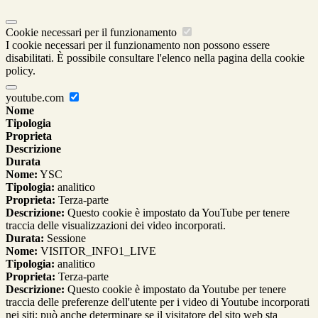
Cookie necessari per il funzionamento
I cookie necessari per il funzionamento non possono essere
disabilitati. È possibile consultare l'elenco nella pagina della cookie
policy.
youtube.com
Nome
Tipologia
Proprieta
Descrizione
Durata
Nome:
YSC
Tipologia:
analitico
Proprieta:
Terza-parte
Descrizione:
Questo cookie è impostato da YouTube per tenere
traccia delle visualizzazioni dei video incorporati.
Durata:
Sessione
Nome:
VISITOR_INFO1_LIVE
Tipologia:
analitico
Proprieta:
Terza-parte
Descrizione:
Questo cookie è impostato da Youtube per tenere
traccia delle preferenze dell'utente per i video di Youtube incorporati
nei siti; può anche determinare se il visitatore del sito web sta