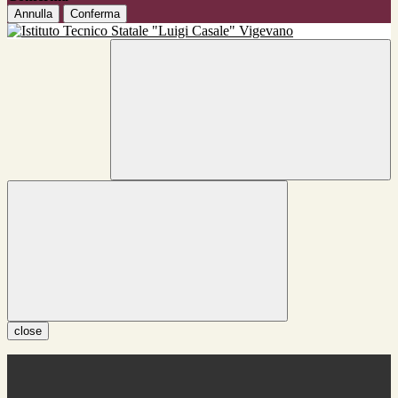
Annulla
Conferma
close