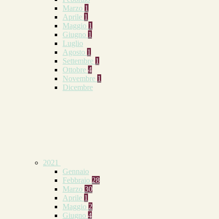
Marzo
1
Aprile
1
Maggio
1
Giugno
1
Luglio
Agosto
1
Settembre
1
Ottobre
4
Novembre
1
Dicembre
2021
Gennaio
Febbraio
28
Marzo
30
Aprile
1
Maggio
2
Giugno
4