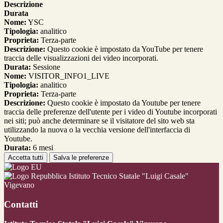
Descrizione
Durata
Nome:
YSC
Tipologia:
analitico
Proprieta:
Terza-parte
Descrizione:
Questo cookie è impostato da YouTube per tenere
traccia delle visualizzazioni dei video incorporati.
Durata:
Sessione
Nome:
VISITOR_INFO1_LIVE
Tipologia:
analitico
Proprieta:
Terza-parte
Descrizione:
Questo cookie è impostato da Youtube per tenere
traccia delle preferenze dell'utente per i video di Youtube incorporati
nei siti; può anche determinare se il visitatore del sito web sta
utilizzando la nuova o la vecchia versione dell'interfaccia di
Youtube.
Durata:
6 mesi
Accetta tutti
Salva le preferenze
Istituto Tecnico Statale "Luigi Casale"
Vigevano
Contatti