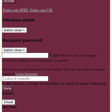
-
Entra con SPID
Entra con CIE
Seleziona utente
button close
×
Recupero password
button close
×
E-mail
Verrà inviato un messaggio
all'indirizzo indicato con le istruzioni necessarie.
Non hai una e-mail associata al nome utente? Effettua il reset della password
tramite la
Login Spaggiari
E-mail inviata, si prega di controllare la casella di posta elettronica!
Errore
Chiudi
Successo