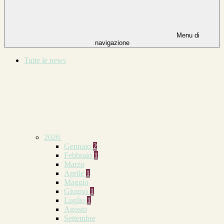
Menu di
navigazione
Tutte le news
2026
Gennaio
2
Febbraio
1
Marzo
Aprile
1
Maggio
Giugno
1
Luglio
1
Agosto
Settembre