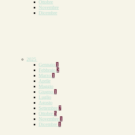
Ottobre
Novembre
Dicembre
2025
Gennaio
1
Febbraio
2
Marzo
1
Aprile
Maggio
Giugno
1
Luglio
Agosto
Settembre
7
Ottobre
5
Novembre
1
Dicembre
1