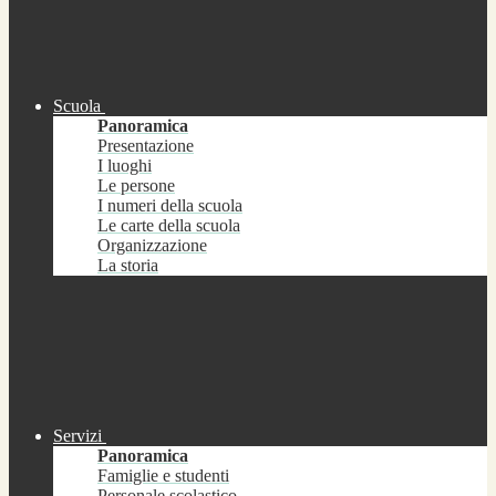
Scuola
Panoramica
Presentazione
I luoghi
Le persone
I numeri della scuola
Le carte della scuola
Organizzazione
La storia
Servizi
Panoramica
Famiglie e studenti
Personale scolastico