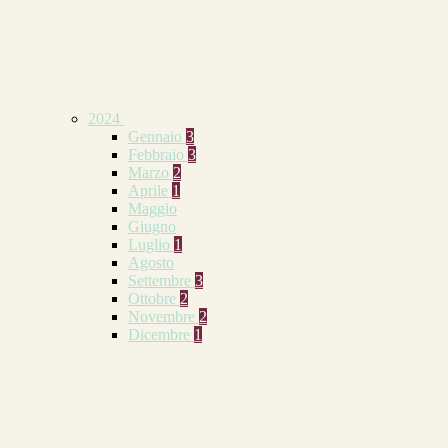
2024
Gennaio
3
Febbraio
3
Marzo
2
Aprile
1
Maggio
Giugno
Luglio
1
Agosto
Settembre
3
Ottobre
2
Novembre
2
Dicembre
1