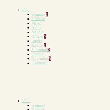
2023
Gennaio
1
Febbraio
Marzo
Aprile
Maggio
Giugno
7
Luglio
Agosto
1
Settembre
2
Ottobre
Novembre
5
Dicembre
2022
Gennaio
Febbraio