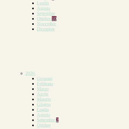
Luglio
Agosto
Settembre
Ottobre
10
Novembre
Dicembre
2020
Gennaio
Febbraio
Marzo
Aprile
Maggio
Giugno
Luglio
Agosto
Settembre
2
Ottobre