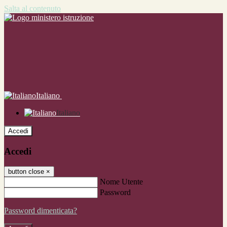
Salta al contenuto
Italiano
Italiano
Accedi
Accedi
button close
×
Nome Utente
Password
Password dimenticata?