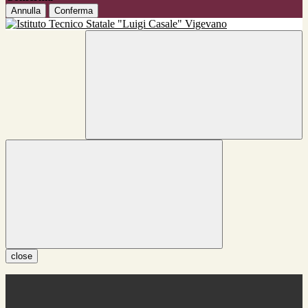
Annulla
Conferma
close