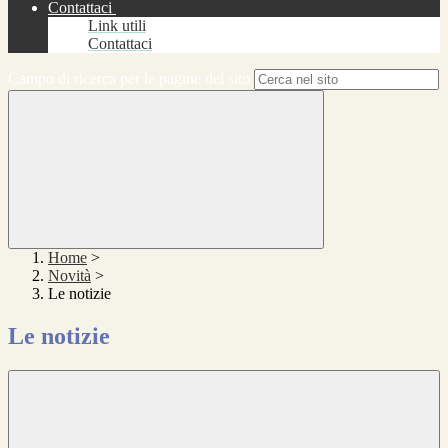
Contattaci
Link utili
Contattaci
Campo di ricerca per le pagine del sito
Home
>
Novità
>
Le notizie
Le notizie