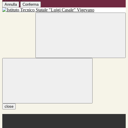
Annulla
Conferma
close