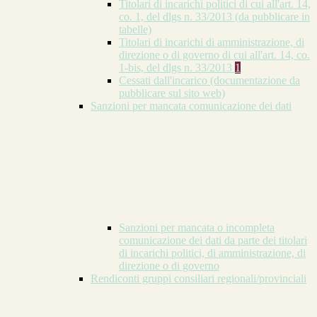
Titolari di incarichi politici di cui all'art. 14,
co. 1, del dlgs n. 33/2013 (da pubblicare in
tabelle)
Titolari di incarichi di amministrazione, di
direzione o di governo di cui all'art. 14, co.
1-bis, del dlgs n. 33/2013
1
Cessati dall'incarico (documentazione da
pubblicare sul sito web)
Sanzioni per mancata comunicazione dei dati
Sanzioni per mancata o incompleta
comunicazione dei dati da parte dei titolari
di incarichi politici, di amministrazione, di
direzione o di governo
Rendiconti gruppi consiliari regionali/provinciali