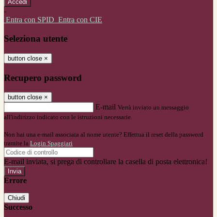
-
Entra con SPID
Entra con CIE
Seleziona utente
button close
×
Recupero password
button close
×
E-mail
Verrà inviato un messaggio
all'indirizzo indicato con le istruzioni necessarie.
Non hai una e-mail associata al nome utente? Effettua il reset della password
tramite la
Login Spaggiari
E-mail inviata, si prega di controllare la casella di posta elettronica!
Errore
Chiudi
Successo