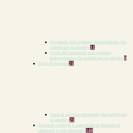
Personale non a tempo indeterminato (da
pubblicare in tabelle)
11
Costo del personale non a tempo
indeterminato (da pubblicare in tabelle)
8
Tassi di assenza
21
Tassi di assenza trimestrali (da pubblicare
in tabelle)
21
Incarichi conferiti e autorizzati ai dipendenti
(dirigenti e non dirigenti)
148