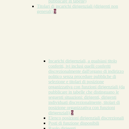
pubblicare in tabelle)
Titolari di incarichi dirigenziali (dirigenti non
generali)
9
Incarichi dirigenziali, a qualsiasi titolo
conferiti, ivi inclusi quelli conferiti
discrezionalmente dall'organo di indirizzo
politico senza procedure pubbliche di
selezione e titolari di posizione
organizzativa con funzioni dirigenziali (da
pubblicare in tabelle che distinguano le
seguenti situazioni: dirigenti, dirigenti
individuati discrezionalmente, titolari di
posizione organizzativa con funzioni
dirigenziali)
9
Elenco posizioni dirigenziali discrezionali
Posti di funzione disponibili
Ruolo dirigenti