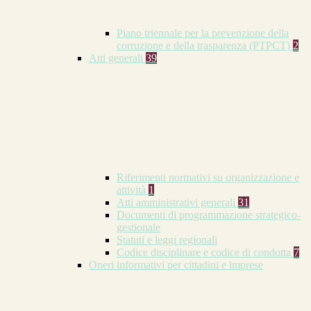
Piano triennale per la prevenzione della
corruzione e della trasparenza (PTPCT)
2
Atti generali
39
Riferimenti normativi su organizzazione e
attività
1
Atti amministrativi generali
31
Documenti di programmazione strategico-
gestionale
Statuti e leggi regionali
Codice disciplinare e codice di condotta
7
Oneri informativi per cittadini e imprese