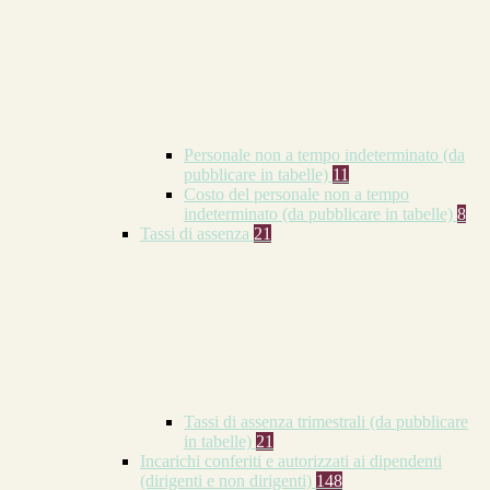
Personale non a tempo indeterminato (da
pubblicare in tabelle)
11
Costo del personale non a tempo
indeterminato (da pubblicare in tabelle)
8
Tassi di assenza
21
Tassi di assenza trimestrali (da pubblicare
in tabelle)
21
Incarichi conferiti e autorizzati ai dipendenti
(dirigenti e non dirigenti)
148