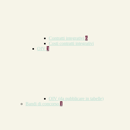
Contratti integrativi
6
Costi contratti integrativi
OIV
3
OIV (da pubblicare in tabelle)
Bandi di concorso
1