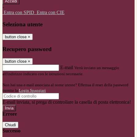
-
Entra con SPID
Entra con CIE
Seleziona utente
button close
×
Recupero password
button close
×
E-mail
Verrà inviato un messaggio
all'indirizzo indicato con le istruzioni necessarie.
Non hai una e-mail associata al nome utente? Effettua il reset della password
tramite la
Login Spaggiari
E-mail inviata, si prega di controllare la casella di posta elettronica!
Errore
Chiudi
Successo