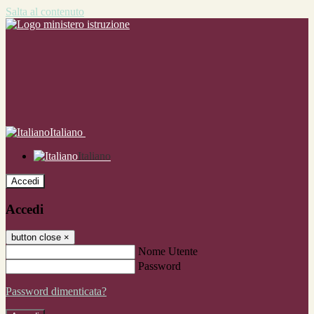
Salta al contenuto
Italiano
Italiano
Accedi
Accedi
button close
×
Nome Utente
Password
Password dimenticata?