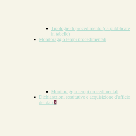
Tipologie di procedimento (da pubblicare
in tabelle)
Monitoraggio tempi procedimentali
Monitoraggio tempi procedimentali
Dichiarazioni sostitutive e acquisizione d'ufficio
dei dati
3