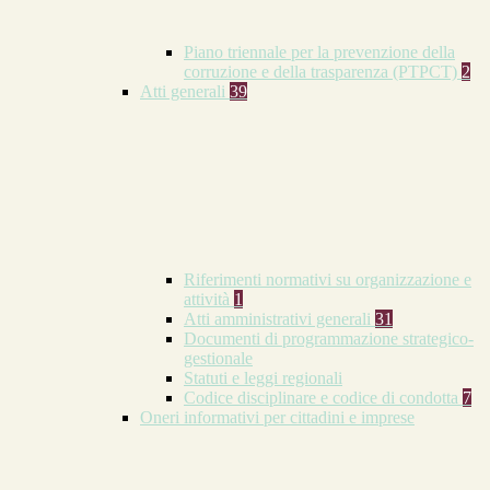
Piano triennale per la prevenzione della
corruzione e della trasparenza (PTPCT)
2
Atti generali
39
Riferimenti normativi su organizzazione e
attività
1
Atti amministrativi generali
31
Documenti di programmazione strategico-
gestionale
Statuti e leggi regionali
Codice disciplinare e codice di condotta
7
Oneri informativi per cittadini e imprese