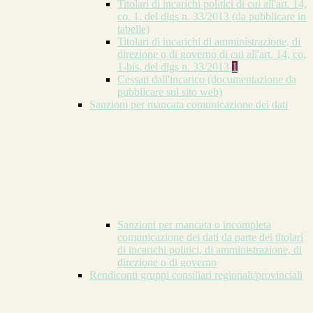
Titolari di incarichi politici di cui all'art. 14,
co. 1, del dlgs n. 33/2013 (da pubblicare in
tabelle)
Titolari di incarichi di amministrazione, di
direzione o di governo di cui all'art. 14, co.
1-bis, del dlgs n. 33/2013
1
Cessati dall'incarico (documentazione da
pubblicare sul sito web)
Sanzioni per mancata comunicazione dei dati
Sanzioni per mancata o incompleta
comunicazione dei dati da parte dei titolari
di incarichi politici, di amministrazione, di
direzione o di governo
Rendiconti gruppi consiliari regionali/provinciali