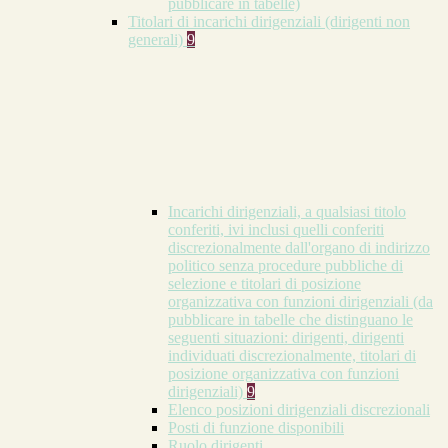
pubblicare in tabelle)
Titolari di incarichi dirigenziali (dirigenti non
generali)
9
Incarichi dirigenziali, a qualsiasi titolo
conferiti, ivi inclusi quelli conferiti
discrezionalmente dall'organo di indirizzo
politico senza procedure pubbliche di
selezione e titolari di posizione
organizzativa con funzioni dirigenziali (da
pubblicare in tabelle che distinguano le
seguenti situazioni: dirigenti, dirigenti
individuati discrezionalmente, titolari di
posizione organizzativa con funzioni
dirigenziali)
9
Elenco posizioni dirigenziali discrezionali
Posti di funzione disponibili
Ruolo dirigenti