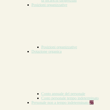
di incarichi dirigenziali
Posizioni organizzative
Posizioni organizzative
Dotazione organica
Conto annuale del personale
Costo personale tempo indeterminato
Personale non a tempo indeterminato
27