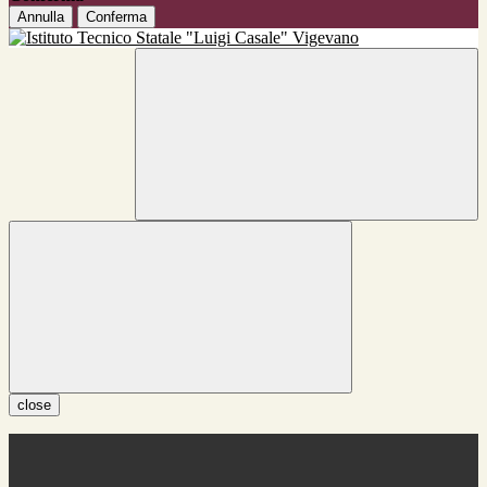
Annulla
Conferma
close