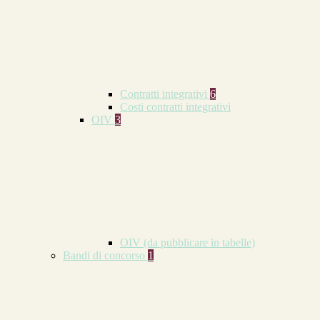
Contratti integrativi
6
Costi contratti integrativi
OIV
3
OIV (da pubblicare in tabelle)
Bandi di concorso
1