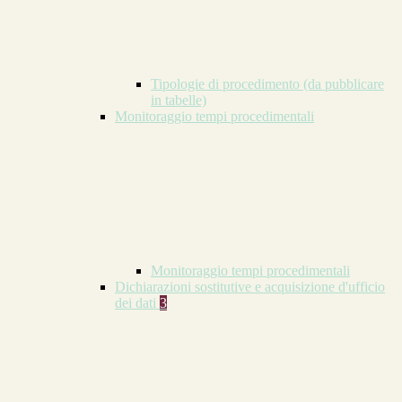
Tipologie di procedimento (da pubblicare
in tabelle)
Monitoraggio tempi procedimentali
Monitoraggio tempi procedimentali
Dichiarazioni sostitutive e acquisizione d'ufficio
dei dati
3