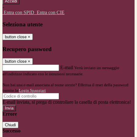
-
Entra con SPID
Entra con CIE
Seleziona utente
button close
×
Recupero password
button close
×
E-mail
Verrà inviato un messaggio
all'indirizzo indicato con le istruzioni necessarie.
Non hai una e-mail associata al nome utente? Effettua il reset della password
tramite la
Login Spaggiari
E-mail inviata, si prega di controllare la casella di posta elettronica!
Errore
Chiudi
Successo