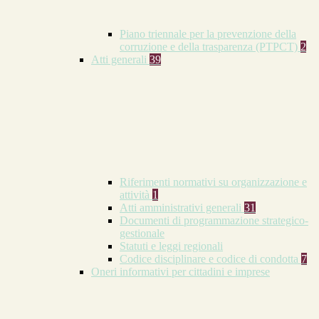
Piano triennale per la prevenzione della
corruzione e della trasparenza (PTPCT)
2
Atti generali
39
Riferimenti normativi su organizzazione e
attività
1
Atti amministrativi generali
31
Documenti di programmazione strategico-
gestionale
Statuti e leggi regionali
Codice disciplinare e codice di condotta
7
Oneri informativi per cittadini e imprese