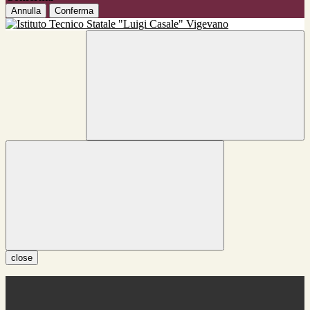
Annulla
Conferma
close