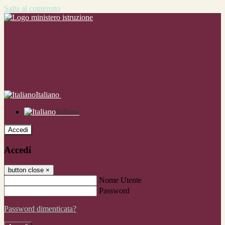
Salta al contenuto
Italiano
Italiano
Accedi
Accedi
button close
×
Nome Utente
Password
Password dimenticata?