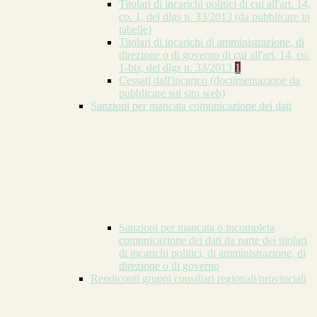
Titolari di incarichi politici di cui all'art. 14,
co. 1, del dlgs n. 33/2013 (da pubblicare in
tabelle)
Titolari di incarichi di amministrazione, di
direzione o di governo di cui all'art. 14, co.
1-bis, del dlgs n. 33/2013
1
Cessati dall'incarico (documentazione da
pubblicare sul sito web)
Sanzioni per mancata comunicazione dei dati
Sanzioni per mancata o incompleta
comunicazione dei dati da parte dei titolari
di incarichi politici, di amministrazione, di
direzione o di governo
Rendiconti gruppi consiliari regionali/provinciali