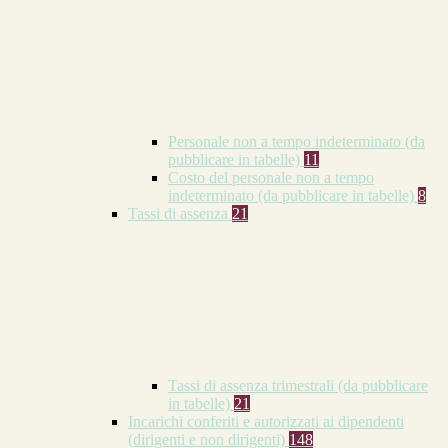
Personale non a tempo indeterminato (da
pubblicare in tabelle)
11
Costo del personale non a tempo
indeterminato (da pubblicare in tabelle)
8
Tassi di assenza
21
Tassi di assenza trimestrali (da pubblicare
in tabelle)
21
Incarichi conferiti e autorizzati ai dipendenti
(dirigenti e non dirigenti)
148