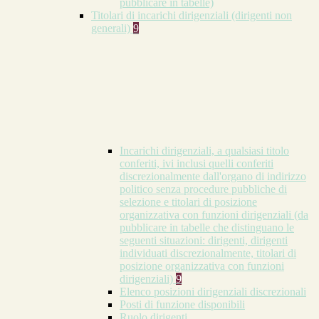
pubblicare in tabelle)
Titolari di incarichi dirigenziali (dirigenti non
generali)
9
Incarichi dirigenziali, a qualsiasi titolo
conferiti, ivi inclusi quelli conferiti
discrezionalmente dall'organo di indirizzo
politico senza procedure pubbliche di
selezione e titolari di posizione
organizzativa con funzioni dirigenziali (da
pubblicare in tabelle che distinguano le
seguenti situazioni: dirigenti, dirigenti
individuati discrezionalmente, titolari di
posizione organizzativa con funzioni
dirigenziali)
9
Elenco posizioni dirigenziali discrezionali
Posti di funzione disponibili
Ruolo dirigenti