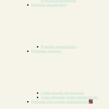
di incarichi dirigenziali
Posizioni organizzative
Posizioni organizzative
Dotazione organica
Conto annuale del personale
Costo personale tempo indeterminato
Personale non a tempo indeterminato
27