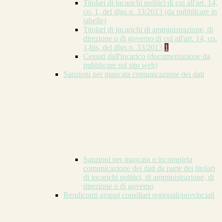
Titolari di incarichi politici di cui all'art. 14,
co. 1, del dlgs n. 33/2013 (da pubblicare in
tabelle)
Titolari di incarichi di amministrazione, di
direzione o di governo di cui all'art. 14, co.
1-bis, del dlgs n. 33/2013
1
Cessati dall'incarico (documentazione da
pubblicare sul sito web)
Sanzioni per mancata comunicazione dei dati
Sanzioni per mancata o incompleta
comunicazione dei dati da parte dei titolari
di incarichi politici, di amministrazione, di
direzione o di governo
Rendiconti gruppi consiliari regionali/provinciali