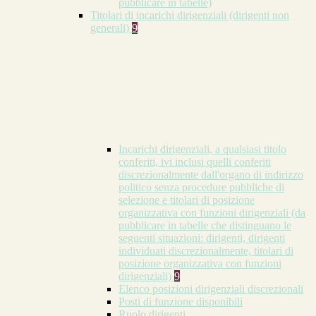
pubblicare in tabelle)
Titolari di incarichi dirigenziali (dirigenti non
generali)
9
Incarichi dirigenziali, a qualsiasi titolo
conferiti, ivi inclusi quelli conferiti
discrezionalmente dall'organo di indirizzo
politico senza procedure pubbliche di
selezione e titolari di posizione
organizzativa con funzioni dirigenziali (da
pubblicare in tabelle che distinguano le
seguenti situazioni: dirigenti, dirigenti
individuati discrezionalmente, titolari di
posizione organizzativa con funzioni
dirigenziali)
9
Elenco posizioni dirigenziali discrezionali
Posti di funzione disponibili
Ruolo dirigenti