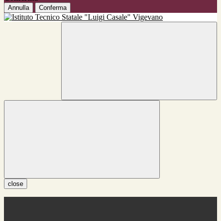
Annulla
Conferma
close