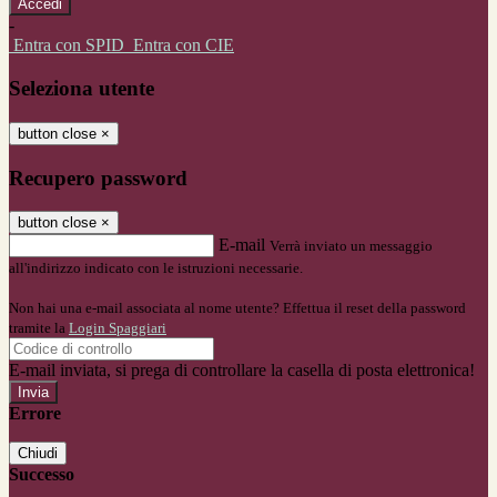
-
Entra con SPID
Entra con CIE
Seleziona utente
button close
×
Recupero password
button close
×
E-mail
Verrà inviato un messaggio
all'indirizzo indicato con le istruzioni necessarie.
Non hai una e-mail associata al nome utente? Effettua il reset della password
tramite la
Login Spaggiari
E-mail inviata, si prega di controllare la casella di posta elettronica!
Errore
Chiudi
Successo