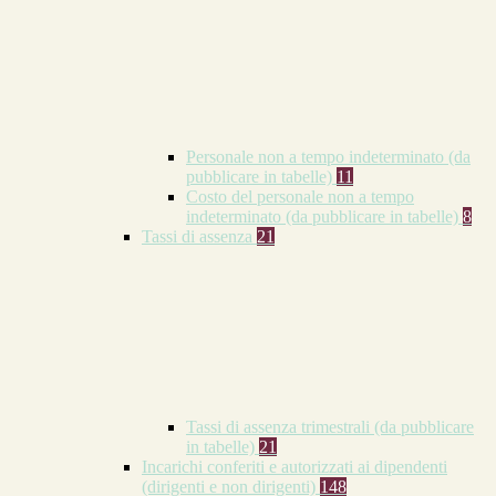
Personale non a tempo indeterminato (da
pubblicare in tabelle)
11
Costo del personale non a tempo
indeterminato (da pubblicare in tabelle)
8
Tassi di assenza
21
Tassi di assenza trimestrali (da pubblicare
in tabelle)
21
Incarichi conferiti e autorizzati ai dipendenti
(dirigenti e non dirigenti)
148