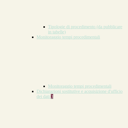
Tipologie di procedimento (da pubblicare
in tabelle)
Monitoraggio tempi procedimentali
Monitoraggio tempi procedimentali
Dichiarazioni sostitutive e acquisizione d'ufficio
dei dati
3