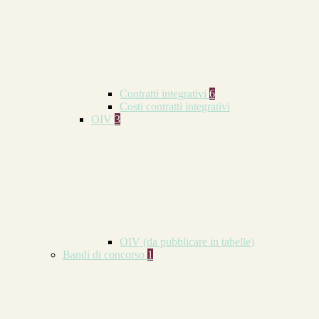
Contratti integrativi
6
Costi contratti integrativi
OIV
3
OIV (da pubblicare in tabelle)
Bandi di concorso
1