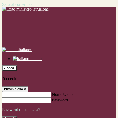
Salta al contenuto
Italiano
Italiano
Accedi
Accedi
button close
×
Nome Utente
Password
Password dimenticata?