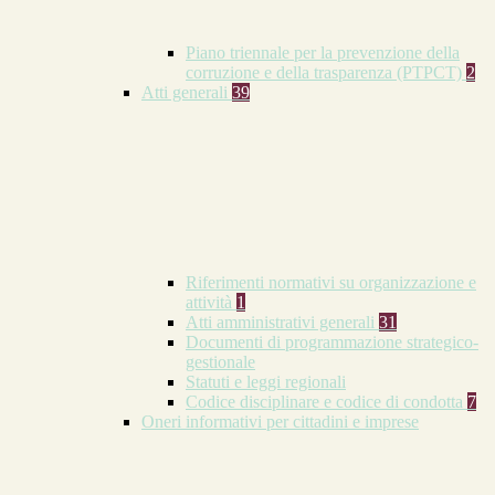
Piano triennale per la prevenzione della
corruzione e della trasparenza (PTPCT)
2
Atti generali
39
Riferimenti normativi su organizzazione e
attività
1
Atti amministrativi generali
31
Documenti di programmazione strategico-
gestionale
Statuti e leggi regionali
Codice disciplinare e codice di condotta
7
Oneri informativi per cittadini e imprese