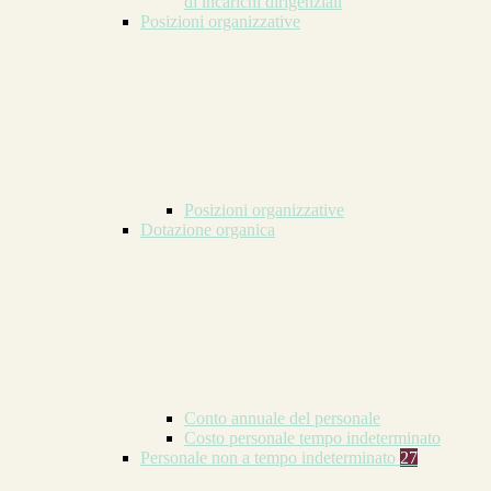
di incarichi dirigenziali
Posizioni organizzative
Posizioni organizzative
Dotazione organica
Conto annuale del personale
Costo personale tempo indeterminato
Personale non a tempo indeterminato
27