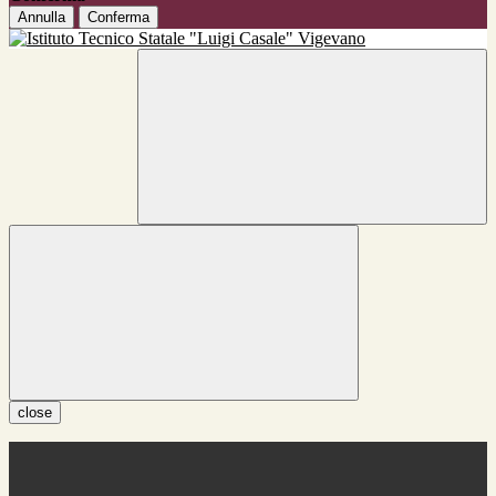
Annulla
Conferma
close