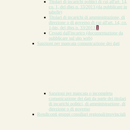
Titolari di incarichi politici di cui all'art. 14,
co. 1, del dlgs n. 33/2013 (da pubblicare in
tabelle)
Titolari di incarichi di amministrazione, di
direzione o di governo di cui all'art. 14, co.
1-bis, del dlgs n. 33/2013
1
Cessati dall'incarico (documentazione da
pubblicare sul sito web)
Sanzioni per mancata comunicazione dei dati
Sanzioni per mancata o incompleta
comunicazione dei dati da parte dei titolari
di incarichi politici, di amministrazione, di
direzione o di governo
Rendiconti gruppi consiliari regionali/provinciali