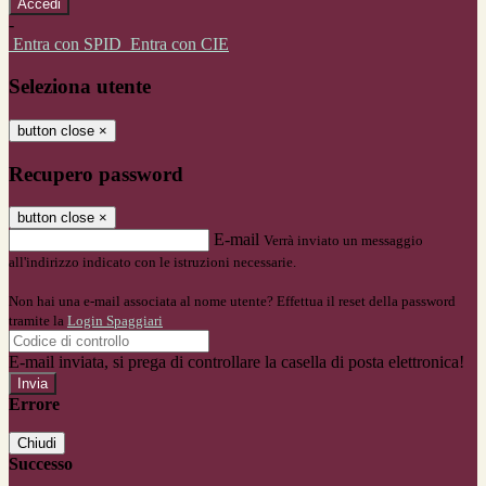
-
Entra con SPID
Entra con CIE
Seleziona utente
button close
×
Recupero password
button close
×
E-mail
Verrà inviato un messaggio
all'indirizzo indicato con le istruzioni necessarie.
Non hai una e-mail associata al nome utente? Effettua il reset della password
tramite la
Login Spaggiari
E-mail inviata, si prega di controllare la casella di posta elettronica!
Errore
Chiudi
Successo