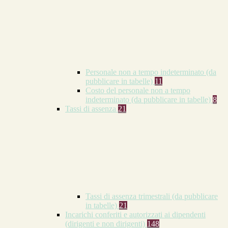
Personale non a tempo indeterminato (da
pubblicare in tabelle)
11
Costo del personale non a tempo
indeterminato (da pubblicare in tabelle)
8
Tassi di assenza
21
Tassi di assenza trimestrali (da pubblicare
in tabelle)
21
Incarichi conferiti e autorizzati ai dipendenti
(dirigenti e non dirigenti)
148