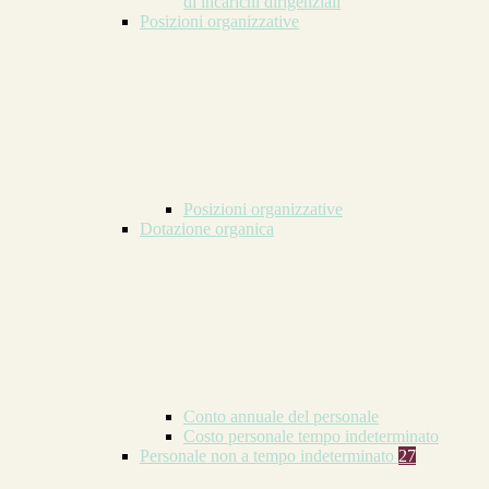
di incarichi dirigenziali
Posizioni organizzative
Posizioni organizzative
Dotazione organica
Conto annuale del personale
Costo personale tempo indeterminato
Personale non a tempo indeterminato
27