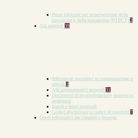
Piano triennale per la prevenzione della
corruzione e della trasparenza (PTPCT)
2
Atti generali
39
Riferimenti normativi su organizzazione e
attività
1
Atti amministrativi generali
31
Documenti di programmazione strategico-
gestionale
Statuti e leggi regionali
Codice disciplinare e codice di condotta
7
Oneri informativi per cittadini e imprese