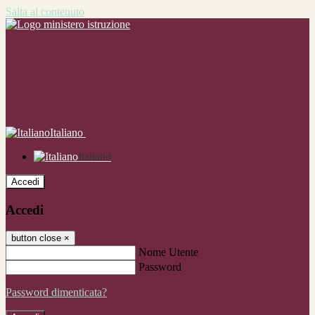
Salta al contenuto
Italiano
Italiano
Accedi
Accedi
button close
×
Nome Utente
Password
Password dimenticata?