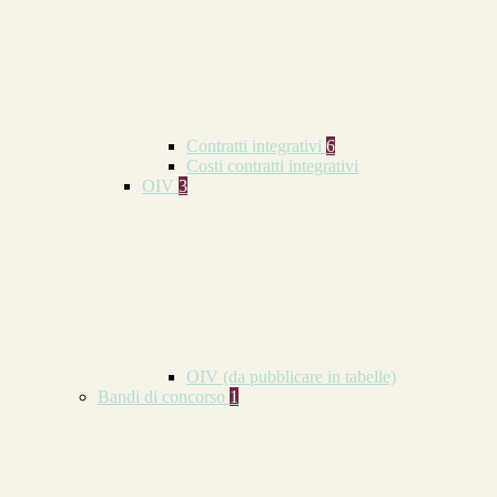
Contratti integrativi
6
Costi contratti integrativi
OIV
3
OIV (da pubblicare in tabelle)
Bandi di concorso
1