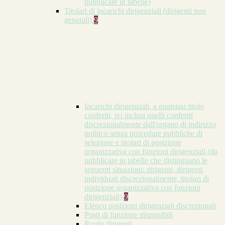
pubblicare in tabelle)
Titolari di incarichi dirigenziali (dirigenti non
generali)
9
Incarichi dirigenziali, a qualsiasi titolo
conferiti, ivi inclusi quelli conferiti
discrezionalmente dall'organo di indirizzo
politico senza procedure pubbliche di
selezione e titolari di posizione
organizzativa con funzioni dirigenziali (da
pubblicare in tabelle che distinguano le
seguenti situazioni: dirigenti, dirigenti
individuati discrezionalmente, titolari di
posizione organizzativa con funzioni
dirigenziali)
9
Elenco posizioni dirigenziali discrezionali
Posti di funzione disponibili
Ruolo dirigenti