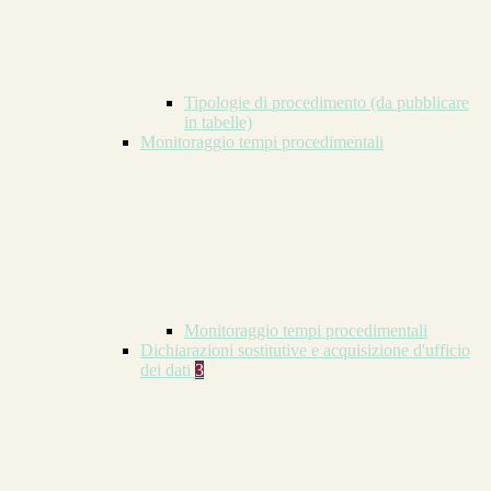
Tipologie di procedimento (da pubblicare
in tabelle)
Monitoraggio tempi procedimentali
Monitoraggio tempi procedimentali
Dichiarazioni sostitutive e acquisizione d'ufficio
dei dati
3