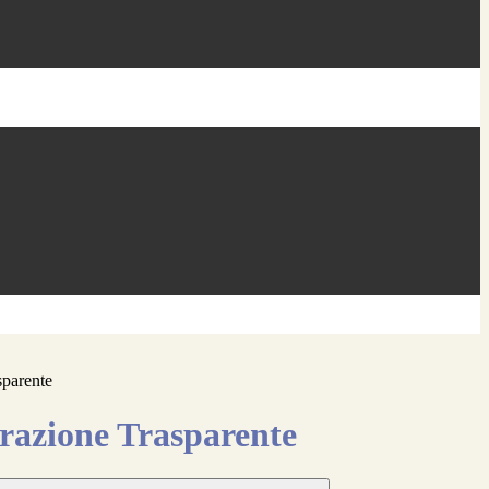
sparente
azione Trasparente