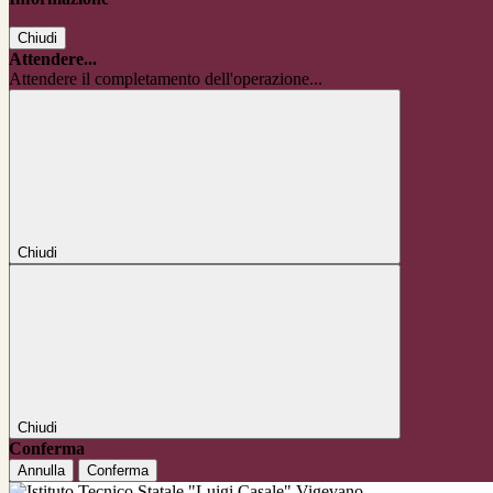
Chiudi
Attendere...
Attendere il completamento dell'operazione...
Chiudi
Chiudi
Conferma
Annulla
Conferma