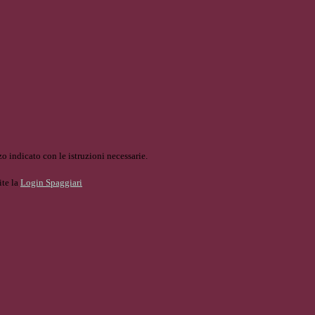
o indicato con le istruzioni necessarie.
ite la
Login Spaggiari