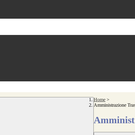
Home
>
Amministrazione Tra
Amministr