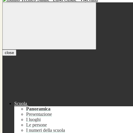
close
Scuola
Panoramica
Presentazione
I luoghi
Le persone
I numeri della scuola