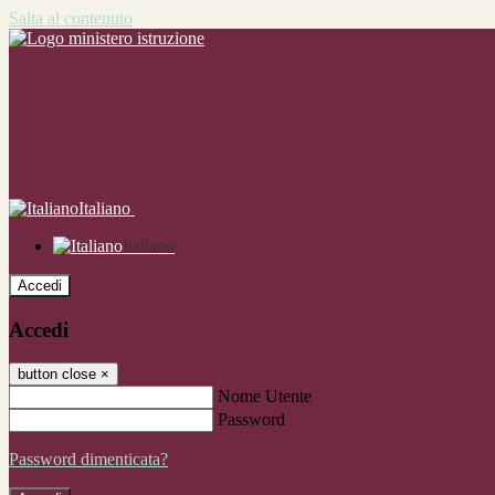
Salta al contenuto
Italiano
Italiano
Accedi
Accedi
button close
×
Nome Utente
Password
Password dimenticata?