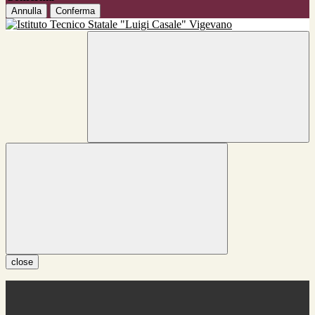
Annulla
Conferma
close