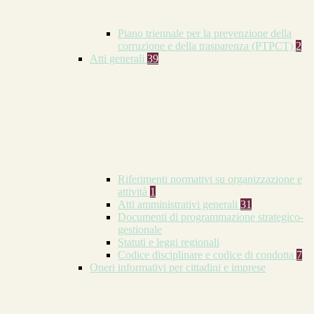
Piano triennale per la prevenzione della
corruzione e della trasparenza (PTPCT)
2
Atti generali
39
Riferimenti normativi su organizzazione e
attività
1
Atti amministrativi generali
31
Documenti di programmazione strategico-
gestionale
Statuti e leggi regionali
Codice disciplinare e codice di condotta
7
Oneri informativi per cittadini e imprese