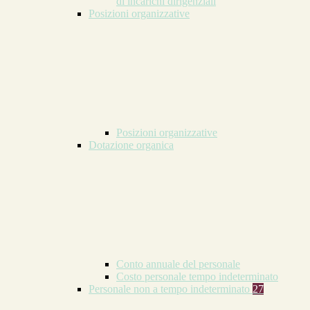
di incarichi dirigenziali
Posizioni organizzative
Posizioni organizzative
Dotazione organica
Conto annuale del personale
Costo personale tempo indeterminato
Personale non a tempo indeterminato
27