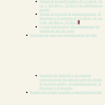
Titolari di incarichi politici di cui all'art. 14,
co. 1, del dlgs n. 33/2013 (da pubblicare in
tabelle)
Titolari di incarichi di amministrazione, di
direzione o di governo di cui all'art. 14, co.
1-bis, del dlgs n. 33/2013
1
Cessati dall'incarico (documentazione da
pubblicare sul sito web)
Sanzioni per mancata comunicazione dei dati
Sanzioni per mancata o incompleta
comunicazione dei dati da parte dei titolari
di incarichi politici, di amministrazione, di
direzione o di governo
Rendiconti gruppi consiliari regionali/provinciali