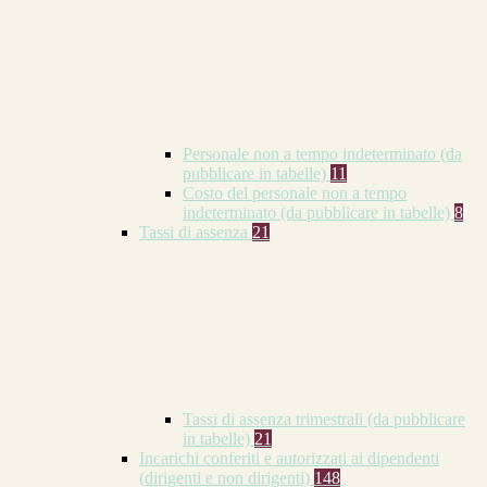
Personale non a tempo indeterminato (da
pubblicare in tabelle)
11
Costo del personale non a tempo
indeterminato (da pubblicare in tabelle)
8
Tassi di assenza
21
Tassi di assenza trimestrali (da pubblicare
in tabelle)
21
Incarichi conferiti e autorizzati ai dipendenti
(dirigenti e non dirigenti)
148