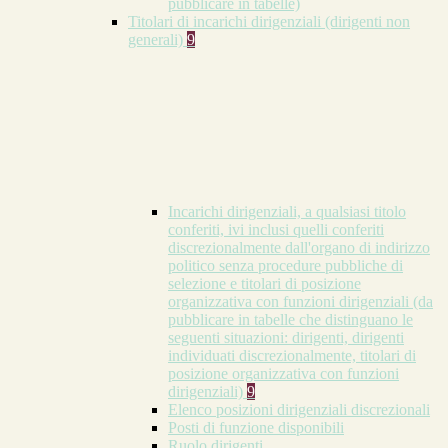
pubblicare in tabelle)
Titolari di incarichi dirigenziali (dirigenti non
generali)
9
Incarichi dirigenziali, a qualsiasi titolo
conferiti, ivi inclusi quelli conferiti
discrezionalmente dall'organo di indirizzo
politico senza procedure pubbliche di
selezione e titolari di posizione
organizzativa con funzioni dirigenziali (da
pubblicare in tabelle che distinguano le
seguenti situazioni: dirigenti, dirigenti
individuati discrezionalmente, titolari di
posizione organizzativa con funzioni
dirigenziali)
9
Elenco posizioni dirigenziali discrezionali
Posti di funzione disponibili
Ruolo dirigenti