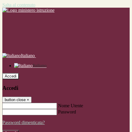
Salta al contenuto
Italiano
Italiano
Accedi
Accedi
button close
×
Nome Utente
Password
Password dimenticata?