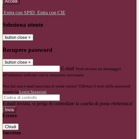
-
Entra con SPID
Entra con CIE
Seleziona utente
button close
×
Recupero password
button close
×
E-mail
Verrà inviato un messaggio
all'indirizzo indicato con le istruzioni necessarie.
Non hai una e-mail associata al nome utente? Effettua il reset della password
tramite la
Login Spaggiari
E-mail inviata, si prega di controllare la casella di posta elettronica!
Errore
Chiudi
Successo