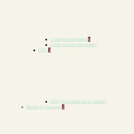
Contratti integrativi
6
Costi contratti integrativi
OIV
3
OIV (da pubblicare in tabelle)
Bandi di concorso
1