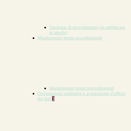
Tipologie di procedimento (da pubblicare
in tabelle)
Monitoraggio tempi procedimentali
Monitoraggio tempi procedimentali
Dichiarazioni sostitutive e acquisizione d'ufficio
dei dati
3