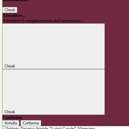
Chiudi
Attendere...
Attendere il completamento dell'operazione...
Chiudi
Chiudi
Conferma
Annulla
Conferma