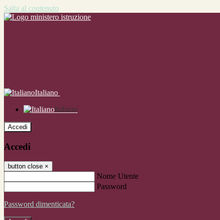
Salta al contenuto
Italiano
Italiano
Accedi
Accedi
button close
×
Nome Utente
Password
Password dimenticata?