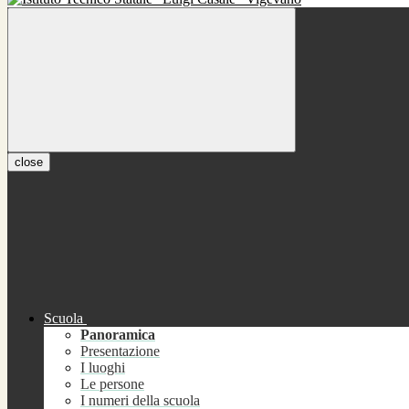
close
Scuola
Panoramica
Presentazione
I luoghi
Le persone
I numeri della scuola