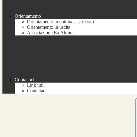
Orientamento
Orientamento in entrata - Iscrizioni
Orientamento in uscita
Associazione Ex Alunni
Contattaci
Link utili
Contattaci