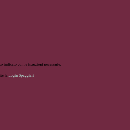
o indicato con le istruzioni necessarie.
ite la
Login Spaggiari