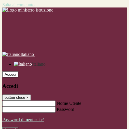
Salta al contenuto
Italiano
Italiano
Accedi
Accedi
button close
×
Nome Utente
Password
Password dimenticata?