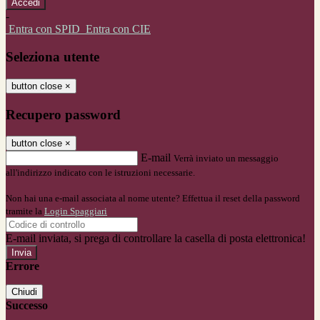
-
Entra con SPID
Entra con CIE
Seleziona utente
button close
×
Recupero password
button close
×
E-mail
Verrà inviato un messaggio
all'indirizzo indicato con le istruzioni necessarie.
Non hai una e-mail associata al nome utente? Effettua il reset della password
tramite la
Login Spaggiari
E-mail inviata, si prega di controllare la casella di posta elettronica!
Errore
Chiudi
Successo