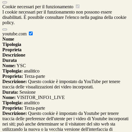
Cookie necessari per il funzionamento
I cookie necessari per il funzionamento non possono essere
disabilitati. È possibile consultare l'elenco nella pagina della cookie
policy.
youtube.com
Nome
Tipologia
Proprieta
Descrizione
Durata
Nome:
YSC
Tipologia:
analitico
Proprieta:
Terza-parte
Descrizione:
Questo cookie è impostato da YouTube per tenere
traccia delle visualizzazioni dei video incorporati.
Durata:
Sessione
Nome:
VISITOR_INFO1_LIVE
Tipologia:
analitico
Proprieta:
Terza-parte
Descrizione:
Questo cookie è impostato da Youtube per tenere
traccia delle preferenze dell'utente per i video di Youtube incorporati
nei siti; può anche determinare se il visitatore del sito web sta
utilizzando la nuova o la vecchia versione dell'interfaccia di