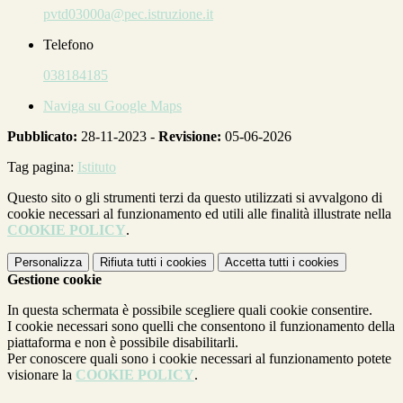
pvtd03000a@pec.istruzione.it
Telefono
038184185
Naviga su Google Maps
Pubblicato:
28-11-2023 -
Revisione:
05-06-2026
Tag pagina:
Istituto
Questo sito o gli strumenti terzi da questo utilizzati si avvalgono di
cookie necessari al funzionamento ed utili alle finalità illustrate nella
COOKIE POLICY
.
Personalizza
Rifiuta tutti
i cookies
Accetta tutti
i cookies
Gestione cookie
In questa schermata è possibile scegliere quali cookie consentire.
I cookie necessari sono quelli che consentono il funzionamento della
piattaforma e non è possibile disabilitarli.
Per conoscere quali sono i cookie necessari al funzionamento potete
visionare la
COOKIE POLICY
.