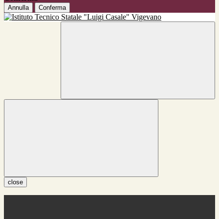
Annulla
Conferma
close