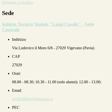
Dirigente scolastico
Sede
Istituto Tecnico Statale "Luigi Casale" - Sede
Centrale
Indirizzo
Via Ludovico il Moro 6/8 - 27029 Vigevano (Pavia)
CAP
27029
Orari
08.00 - 08.30; 10.30 - 11.00 (solo alunni); 12.00 - 13.00;
Email
pvtd03000a@istruzione.it
PEC