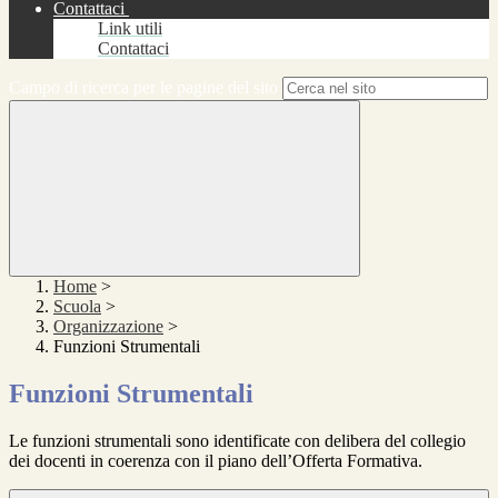
Contattaci
Link utili
Contattaci
Campo di ricerca per le pagine del sito
Home
>
Scuola
>
Organizzazione
>
Funzioni Strumentali
Funzioni Strumentali
Le funzioni strumentali sono identificate con delibera del collegio
dei docenti in coerenza con il piano dell’Offerta Formativa.