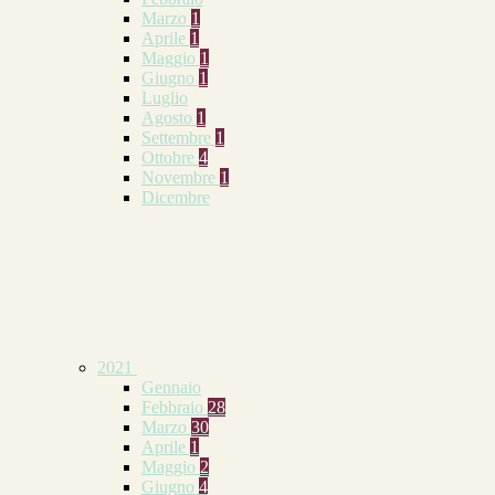
Marzo
1
Aprile
1
Maggio
1
Giugno
1
Luglio
Agosto
1
Settembre
1
Ottobre
4
Novembre
1
Dicembre
2021
Gennaio
Febbraio
28
Marzo
30
Aprile
1
Maggio
2
Giugno
4