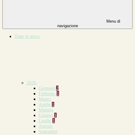
Menu di
navigazione
Tutte le news
2026
Gennaio
2
Febbraio
1
Marzo
Aprile
1
Maggio
Giugno
1
Luglio
1
Agosto
Settembre