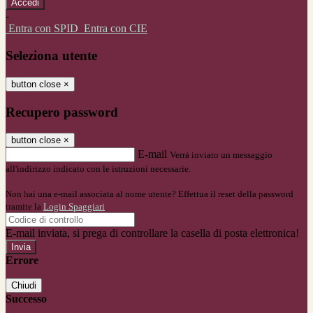
-
Entra con SPID
Entra con CIE
Seleziona utente
button close
×
Recupero password
button close
×
E-mail
Verrà inviato un messaggio
all'indirizzo indicato con le istruzioni necessarie.
Non hai una e-mail associata al nome utente? Effettua il reset della password
tramite la
Login Spaggiari
E-mail inviata, si prega di controllare la casella di posta elettronica!
Errore
Chiudi
Successo