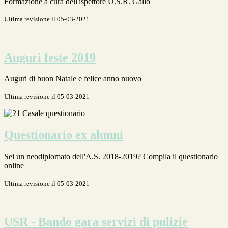
Formazione a cura dell'ispettore U.S.R. Gallo
Ultima revisione il 05-03-2021
Auguri feste 2019
Auguri di buon Natale e felice anno nuovo
Ultima revisione il 05-03-2021
Questionario ex alunni
Sei un neodiplomato dell'A.S. 2018-2019? Compila il questionario
online
Ultima revisione il 05-03-2021
USR - Bando gara servizi di pulizie