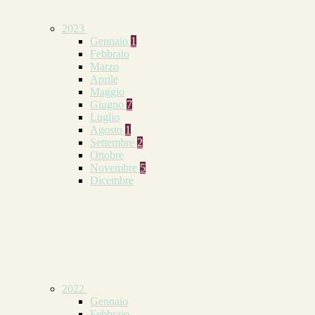
2023
Gennaio
1
Febbraio
Marzo
Aprile
Maggio
Giugno
7
Luglio
Agosto
1
Settembre
2
Ottobre
Novembre
5
Dicembre
2022
Gennaio
Febbraio