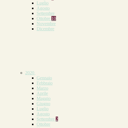
Luglio
Agosto
Settembre
Ottobre
10
Novembre
Dicembre
2020
Gennaio
Febbraio
Marzo
Aprile
Maggio
Giugno
Luglio
Agosto
Settembre
2
Ottobre