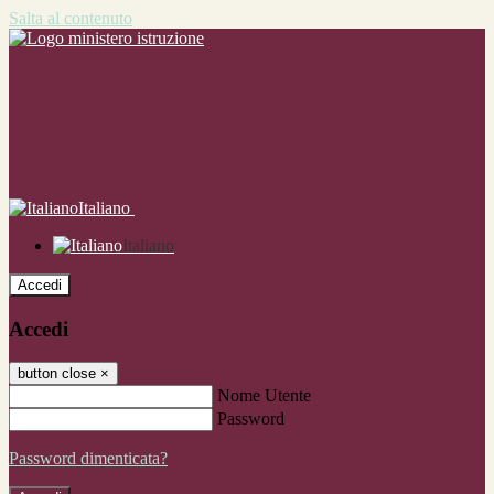
Salta al contenuto
Italiano
Italiano
Accedi
Accedi
button close
×
Nome Utente
Password
Password dimenticata?