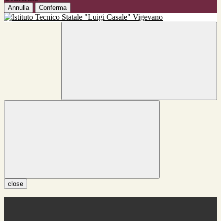
Annulla
Conferma
close