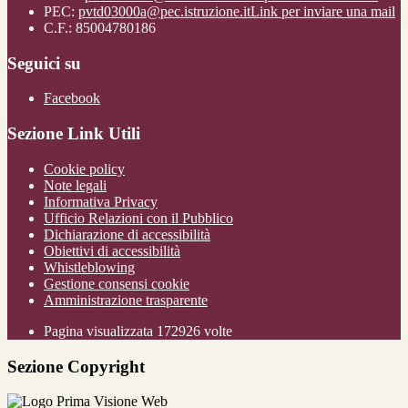
PEC:
pvtd03000a@pec.istruzione.it
Link per inviare una mail
C.F.: 85004780186
Seguici su
Facebook
Sezione Link Utili
Cookie policy
Note legali
Informativa Privacy
Ufficio Relazioni con il Pubblico
Dichiarazione di accessibilità
Obiettivi di accessibilità
Whistleblowing
Gestione consensi cookie
Amministrazione trasparente
Pagina visualizzata
172926
volte
Sezione Copyright