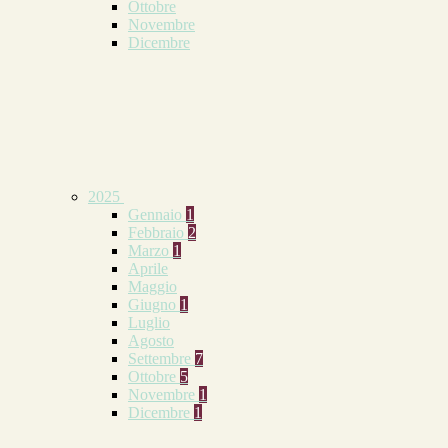
Ottobre
Novembre
Dicembre
2025
Gennaio
1
Febbraio
2
Marzo
1
Aprile
Maggio
Giugno
1
Luglio
Agosto
Settembre
7
Ottobre
5
Novembre
1
Dicembre
1