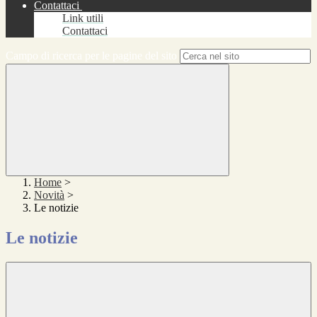
Contattaci
Link utili
Contattaci
Campo di ricerca per le pagine del sito
Home
>
Novità
>
Le notizie
Le notizie