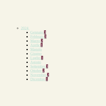
2024
Gennaio
3
Febbraio
3
Marzo
2
Aprile
1
Maggio
Giugno
Luglio
1
Agosto
Settembre
3
Ottobre
2
Novembre
2
Dicembre
1