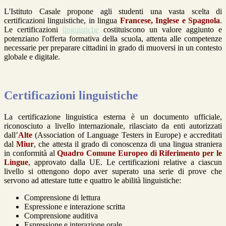
L'Istituto Casale propone agli studenti una vasta scelta di
certificazioni linguistiche, in lingua
Francese, Inglese e Spagnola
.
Le certificazioni
linguistiche
costituiscono un valore aggiunto e
potenziano l'offerta formativa della scuola, attenta alle competenze
necessarie per preparare cittadini in grado di muoversi in un contesto
globale e digitale.
Certificazioni linguistiche
La certificazione linguistica esterna è un documento ufficiale,
riconosciuto a livello internazionale, rilasciato da enti autorizzati
dall’
Alte
(Association of Language Testers in Europe) e accreditati
dal
Miur
, che attesta il grado di conoscenza di una lingua straniera
in conformità al
Quadro Comune Europeo di Riferimento per le
Lingue
, approvato dalla UE. Le certificazioni relative a ciascun
livello si ottengono dopo aver superato una serie di prove che
servono ad attestare tutte e quattro le abilità linguistiche:
Comprensione di lettura
Espressione e interazione scritta
Comprensione auditiva
Espressione e interazione orale