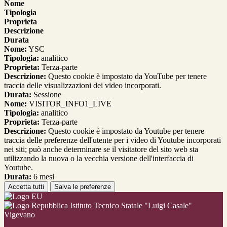
Nome
Tipologia
Proprieta
Descrizione
Durata
Nome:
YSC
Tipologia:
analitico
Proprieta:
Terza-parte
Descrizione:
Questo cookie è impostato da YouTube per tenere
traccia delle visualizzazioni dei video incorporati.
Durata:
Sessione
Nome:
VISITOR_INFO1_LIVE
Tipologia:
analitico
Proprieta:
Terza-parte
Descrizione:
Questo cookie è impostato da Youtube per tenere
traccia delle preferenze dell'utente per i video di Youtube incorporati
nei siti; può anche determinare se il visitatore del sito web sta
utilizzando la nuova o la vecchia versione dell'interfaccia di
Youtube.
Durata:
6 mesi
Accetta tutti
Salva le preferenze
Istituto Tecnico Statale "Luigi Casale"
Vigevano