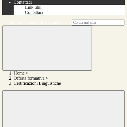
Contattaci
Link utili
Contattaci
Campo di ricerca per le pagine del sito
Home
>
Offerta formativa
>
Certificazioni Linguistiche