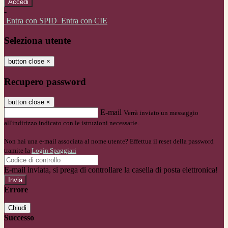
-
Entra con SPID
Entra con CIE
Seleziona utente
button close
×
Recupero password
button close
×
E-mail
Verrà inviato un messaggio
all'indirizzo indicato con le istruzioni necessarie.
Non hai una e-mail associata al nome utente? Effettua il reset della password
tramite la
Login Spaggiari
E-mail inviata, si prega di controllare la casella di posta elettronica!
Errore
Chiudi
Successo