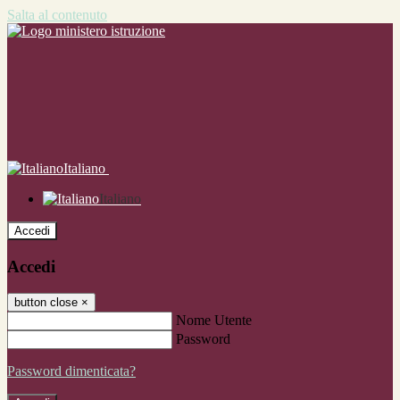
Salta al contenuto
Italiano
Italiano
Accedi
Accedi
button close
×
Nome Utente
Password
Password dimenticata?