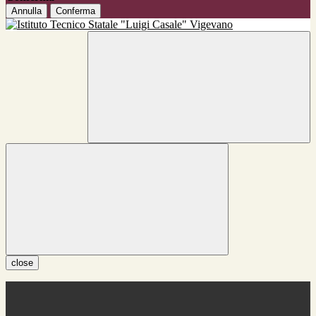
Annulla
Conferma
close