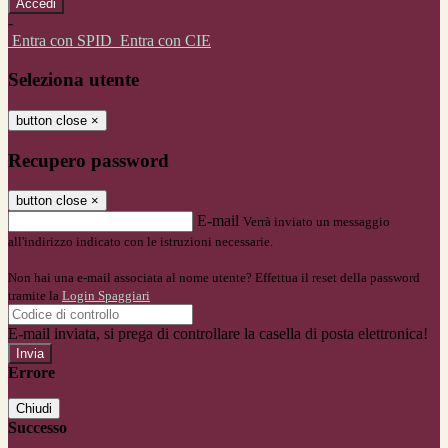
-
Entra con SPID
Entra con CIE
Seleziona utente
button close
×
Recupero password
button close
×
E-mail
Verrà inviato un messaggio
all'indirizzo indicato con le istruzioni necessarie.
Non hai una e-mail associata al nome utente? Effettua il reset della password
tramite la
Login Spaggiari
E-mail inviata, si prega di controllare la casella di posta elettronica!
Errore
Chiudi
Successo