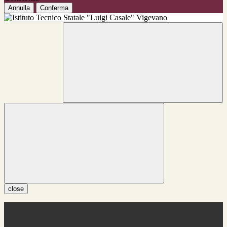
Annulla
Conferma
close