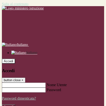
Salta al contenuto
Italiano
Italiano
Accedi
Accedi
button close
×
Nome Utente
Password
Password dimenticata?