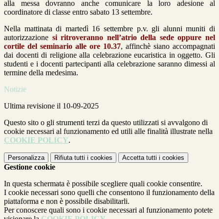
alla messa dovranno anche comunicare la loro adesione al
coordinatore di classe entro sabato 13 settembre.
Nella mattinata di martedì 16 settembre p.v. gli alunni muniti di
autorizzazione
si ritroveranno nell’atrio della sede oppure nel
cortile del seminario alle ore 10.37
, affinchè siano accompagnati
dai docenti di religione alla celebrazione eucaristica in oggetto. Gli
studenti e i docenti partecipanti alla celebrazione saranno dimessi al
termine della medesima.
Notizie
Ultima revisione il 10-09-2025
Questo sito o gli strumenti terzi da questo utilizzati si avvalgono di
cookie necessari al funzionamento ed utili alle finalità illustrate nella
COOKIE POLICY
.
Personalizza
Rifiuta tutti
i cookies
Accetta tutti
i cookies
Gestione cookie
In questa schermata è possibile scegliere quali cookie consentire.
I cookie necessari sono quelli che consentono il funzionamento della
piattaforma e non è possibile disabilitarli.
Per conoscere quali sono i cookie necessari al funzionamento potete
visionare la
COOKIE POLICY
.