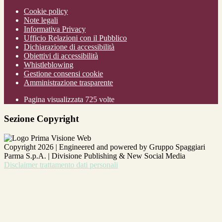
Cookie policy
Note legali
Informativa Privacy
Ufficio Relazioni con il Pubblico
Dichiarazione di accessibilità
Obiettivi di accessibilità
Whistleblowing
Gestione consensi cookie
Amministrazione trasparente
Pagina visualizzata
725
volte
Sezione Copyright
Copyright 2026 | Engineered and powered by Gruppo Spaggiari
Parma S.p.A. | Divisione Publishing & New Social Media
Disclaimer trattamento dati personali