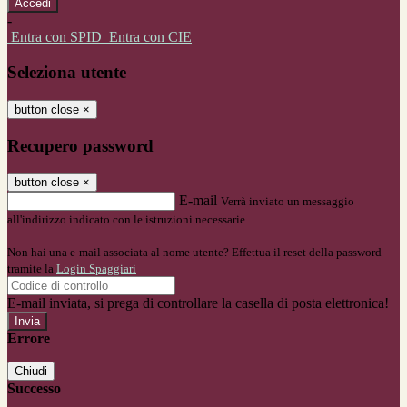
-
Entra con SPID
Entra con CIE
Seleziona utente
button close
×
Recupero password
button close
×
E-mail
Verrà inviato un messaggio
all'indirizzo indicato con le istruzioni necessarie.
Non hai una e-mail associata al nome utente? Effettua il reset della password
tramite la
Login Spaggiari
E-mail inviata, si prega di controllare la casella di posta elettronica!
Errore
Chiudi
Successo