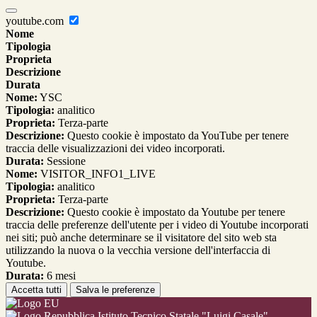
youtube.com
Nome
Tipologia
Proprieta
Descrizione
Durata
Nome:
YSC
Tipologia:
analitico
Proprieta:
Terza-parte
Descrizione:
Questo cookie è impostato da YouTube per tenere
traccia delle visualizzazioni dei video incorporati.
Durata:
Sessione
Nome:
VISITOR_INFO1_LIVE
Tipologia:
analitico
Proprieta:
Terza-parte
Descrizione:
Questo cookie è impostato da Youtube per tenere
traccia delle preferenze dell'utente per i video di Youtube incorporati
nei siti; può anche determinare se il visitatore del sito web sta
utilizzando la nuova o la vecchia versione dell'interfaccia di
Youtube.
Durata:
6 mesi
Accetta tutti
Salva le preferenze
Istituto Tecnico Statale "Luigi Casale"