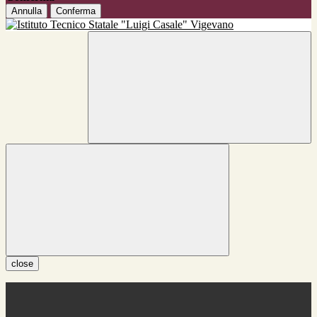
Annulla
Conferma
close