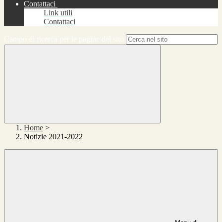
Contattaci
Link utili
Contattaci
Campo di ricerca per le pagine del sito
Home
>
Notizie 2021-2022