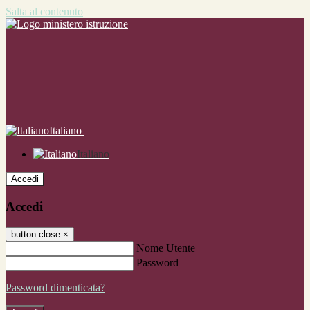
Salta al contenuto
Italiano
Italiano
Accedi
Accedi
button close
×
Nome Utente
Password
Password dimenticata?