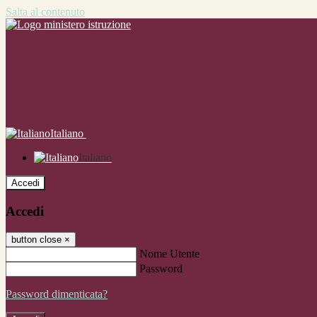
Salta al contenuto
Italiano
Italiano
Accedi
Accedi
button close
×
Nome Utente
Password
Password dimenticata?