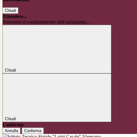
Chiudi
Attendere...
Attendere il completamento dell'operazione...
Chiudi
Chiudi
Conferma
Annulla
Conferma