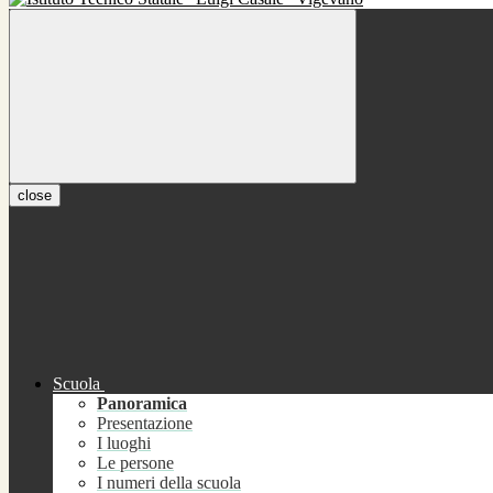
close
Scuola
Panoramica
Presentazione
I luoghi
Le persone
I numeri della scuola