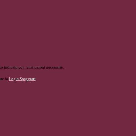
o indicato con le istruzioni necessarie.
ite la
Login Spaggiari