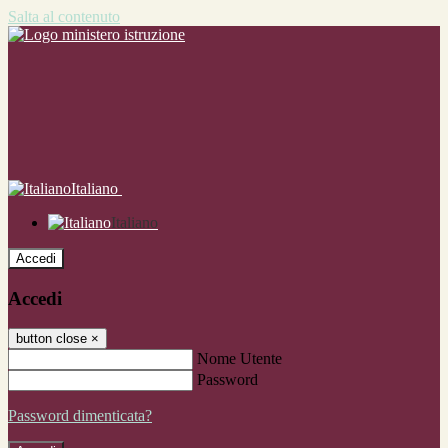
Salta al contenuto
Italiano
Italiano
Accedi
Accedi
button close
×
Nome Utente
Password
Password dimenticata?