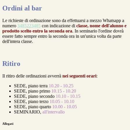
Ordini al bar
Le richieste di ordinazione sono da effettuarsi a mezzo Whatsapp a
numero
3485223405
con indicazione di
classe, nome dell'alunno e
prodotto scelto entro la seconda ora
. In seminario l'ordine dovrà
essere fatto sempre entro la seconda ora in un'unica volta da parte
dell'intera classe.
Ritiro
Il ritiro delle ordinazioni avverrà
nei seguenti orari
:
SEDE, piano terra
10.20 - 10.25
SEDE, piano primo
10.15 - 10.20
SEDE, piano secondo
10.10 - 10.15
SEDE, piano terzo
10.05 - 10.10
SEDE, piano quarto
10.00 - 10.05
SEMINARIO,
all'intervallo
Allegati