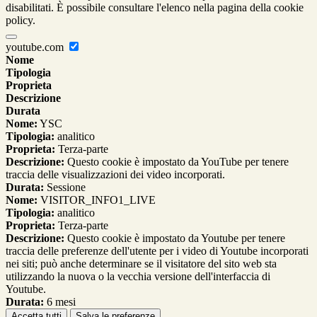
disabilitati. È possibile consultare l'elenco nella pagina della cookie
policy.
youtube.com
Nome
Tipologia
Proprieta
Descrizione
Durata
Nome:
YSC
Tipologia:
analitico
Proprieta:
Terza-parte
Descrizione:
Questo cookie è impostato da YouTube per tenere
traccia delle visualizzazioni dei video incorporati.
Durata:
Sessione
Nome:
VISITOR_INFO1_LIVE
Tipologia:
analitico
Proprieta:
Terza-parte
Descrizione:
Questo cookie è impostato da Youtube per tenere
traccia delle preferenze dell'utente per i video di Youtube incorporati
nei siti; può anche determinare se il visitatore del sito web sta
utilizzando la nuova o la vecchia versione dell'interfaccia di
Youtube.
Durata:
6 mesi
Accetta tutti
Salva le preferenze