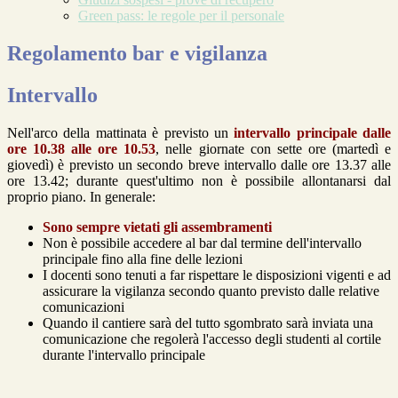
Green pass: le regole per il personale
Regolamento bar e vigilanza
Intervallo
Nell'arco della mattinata è previsto un
intervallo principale dalle
ore 10.38 alle ore 10.53
, nelle giornate con sette ore (martedì e
giovedì) è previsto un secondo breve intervallo dalle ore 13.37 alle
ore 13.42; durante quest'ultimo non è possibile allontanarsi dal
proprio piano. In generale:
Sono sempre vietati gli assembramenti
Non è possibile accedere al bar dal termine dell'intervallo
principale fino alla fine delle lezioni
I docenti sono tenuti a far rispettare le disposizioni vigenti e ad
assicurare la vigilanza secondo quanto previsto dalle relative
comunicazioni
Quando il cantiere sarà del tutto sgombrato sarà inviata una
comunicazione che regolerà l'accesso degli studenti al cortile
durante l'intervallo principale