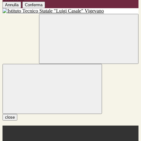
Annulla
Conferma
close