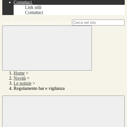
Contattaci
Link utili
Contattaci
Campo di ricerca per le pagine del sito
Home
>
Novità
>
Le notizie
>
Regolamento bar e vigilanza