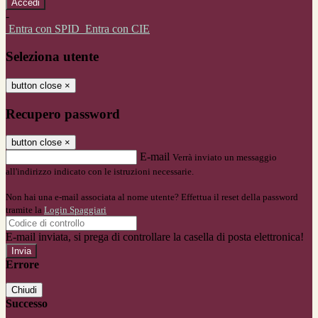
-
Entra con SPID
Entra con CIE
Seleziona utente
button close
×
Recupero password
button close
×
E-mail
Verrà inviato un messaggio
all'indirizzo indicato con le istruzioni necessarie.
Non hai una e-mail associata al nome utente? Effettua il reset della password
tramite la
Login Spaggiari
E-mail inviata, si prega di controllare la casella di posta elettronica!
Errore
Chiudi
Successo