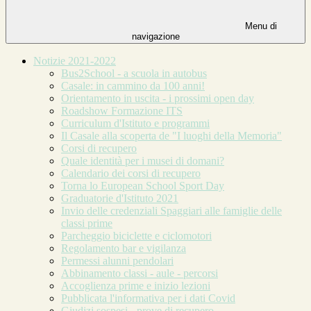
Menu di
navigazione
Notizie 2021-2022
Bus2School - a scuola in autobus
Casale: in cammino da 100 anni!
Orientamento in uscita - i prossimi open day
Roadshow Formazione ITS
Curriculum d'Istituto e programmi
Il Casale alla scoperta de "I luoghi della Memoria"
Corsi di recupero
Quale identità per i musei di domani?
Calendario dei corsi di recupero
Torna lo European School Sport Day
Graduatorie d'Istituto 2021
Invio delle credenziali Spaggiari alle famiglie delle
classi prime
Parcheggio biciclette e ciclomotori
Regolamento bar e vigilanza
Permessi alunni pendolari
Abbinamento classi - aule - percorsi
Accoglienza prime e inizio lezioni
Pubblicata l'informativa per i dati Covid
Giudizi sospesi - prove di recupero